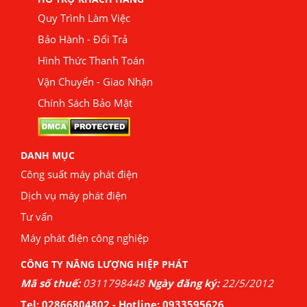
Quy Trình Làm Việc
Bảo Hành - Đổi Trả
Hình Thức Thanh Toán
Vận Chuyển - Giao Nhận
Chính Sách Bảo Mật
DANH MỤC
Công suất máy phát điện
Dịch vụ máy phát điện
Tư vấn
Máy phát điện công nghiệp
CÔNG TY NĂNG LƯỢNG HIỆP PHÁT
Mã số thuế:
0311798448
Ngày đăng ký:
22/5/2012
Tel:
02866804802
- Hotline:
0933595626