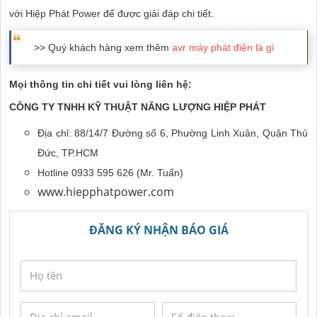
với Hiệp Phát Power để được giải đáp chi tiết.
>> Quý khách hàng xem thêm
avr máy phát điện là gì
Mọi thông tin chi tiết vui lòng liên hệ:
CÔNG TY TNHH KỸ THUẬT NĂNG LƯỢNG HIỆP PHÁT
Địa chỉ: 88/14/7 Đường số 6, Phường Linh Xuân, Quận Thủ
Đức, TP.HCM
Hotline 0933 595 626 (Mr. Tuấn)
www.hiepphatpower.com
ĐĂNG KÝ NHẬN BÁO GIÁ