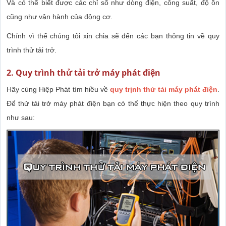
Và có thể biết được các chỉ số như dòng điện, công suất, độ ồn
cũng như vận hành của động cơ.
Chính vì thế chúng tôi xin chia sẽ đến các bạn thông tin về quy
trình thử tải trở.
2. Quy trình thử tải trở máy phát điện
Hãy cùng Hiệp Phát tìm hiều về
quy trịnh thử tải máy phát điện
.
Để thử tải trở máy phát điện bạn có thể thực hiện theo quy trình
như sau: