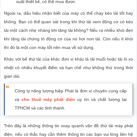
suất thiết kế, có thể mua được
Ngoài ra, dấu hiệu nhận biết của máy có thể chạy kéo tải tốt hay
không. Bạn có thể quan sát trong khi thử tải xem động cơ có kéo
tải một cách nhẹ nhàng khi tăng tải không? Nếu ra nhiều khói đen
khi tăng tải chứng tỏ động cơ của nó hơi non tải. Còn nếu ít khói
thì đó là một con máy tốt nên mua về sử dụng.
Khác với bể thử tải của khác đơn vị khác là tải muối hoặc tải lò xo
nhiệt có nhiều khuyết điểm và hạn chế như không thử trong thời
gian dài.
Công ty năng lượng hiệp Phát là đơn vị chuyên cung cấp
và
cho thuê máy phát điện
uy tín và chất lượng tại
TPHCM và các tỉnh thành.
Trên đây là những thông tin xoay quanh vấn đề thử tải máy phát
điện, nếu có thắc hay cần thêm thông tin các bạn vui lòng liên hệ