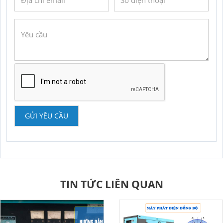
GỬI YÊU CẦU
TIN TỨC LIÊN QUAN