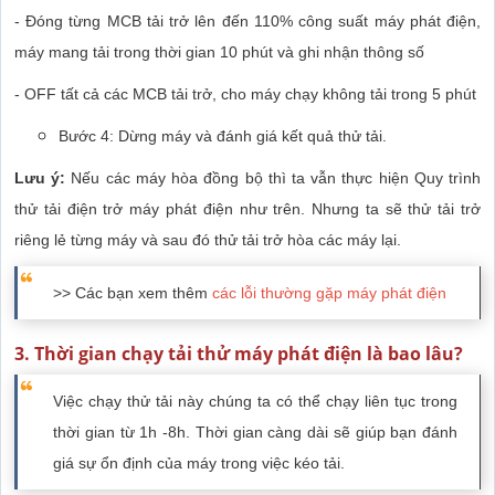
- Đóng từng MCB tải trở lên đến 110% công suất máy phát điện,
máy mang tải trong thời gian 10 phút và ghi nhận thông số
- OFF tất cả các MCB tải trở, cho máy chạy không tải trong 5 phút
Bước 4: Dừng máy và đánh giá kết quả thử tải.
Lưu ý:
Nếu các máy hòa đồng bộ thì ta vẫn thực hiện Quy trình
thử tải điện trở máy phát điện như trên. Nhưng ta sẽ thử tải trở
riêng lẻ từng máy và sau đó thử tải trở hòa các máy lại.
>> Các bạn xem thêm
các lỗi thường gặp máy phát điện
3. Thời gian chạy tải thử máy phát điện là bao lâu?
Việc chạy thử tải này chúng ta có thể chạy liên tục trong
thời gian từ 1h -8h. Thời gian càng dài sẽ giúp bạn đánh
giá sự ổn định của máy trong việc kéo tải.