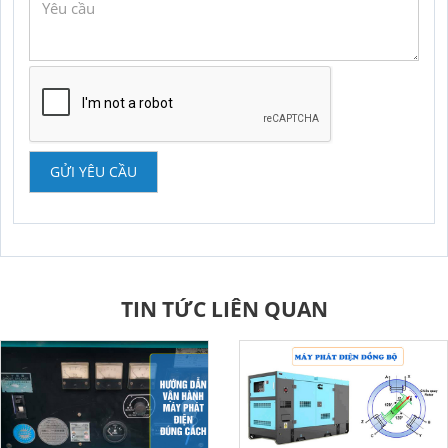
GỬI YÊU CẦU
TIN TỨC LIÊN QUAN