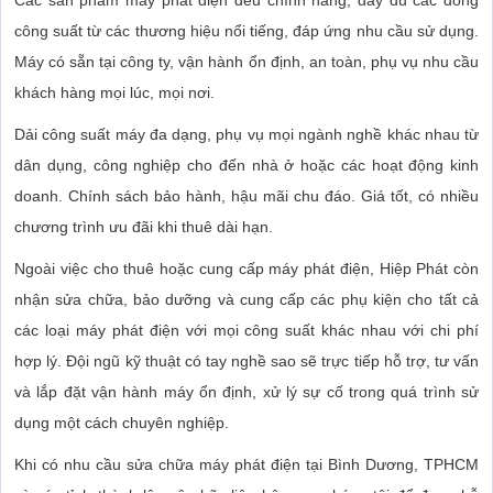
Các sản phẩm máy phát điện đều chính hãng, đầy đủ các dòng
công suất từ các thương hiệu nổi tiếng, đáp ứng nhu cầu sử dụng.
Máy có sẵn tại công ty, vận hành ổn định, an toàn, phụ vụ nhu cầu
khách hàng mọi lúc, mọi nơi.
Dải công suất máy đa dạng, phụ vụ mọi ngành nghề khác nhau từ
dân dụng, công nghiệp cho đến nhà ở hoặc các hoạt động kinh
doanh. Chính sách bảo hành, hậu mãi chu đáo. Giá tốt, có nhiều
chương trình ưu đãi khi thuê dài hạn.
Ngoài việc cho thuê hoặc cung cấp máy phát điện, Hiệp Phát còn
nhận sửa chữa, bảo dưỡng và cung cấp các phụ kiện cho tất cả
các loại máy phát điện với mọi công suất khác nhau với chi phí
hợp lý. Đội ngũ kỹ thuật có tay nghề sao sẽ trực tiếp hỗ trợ, tư vấn
và lắp đặt vận hành máy ổn định, xử lý sự cố trong quá trình sử
dụng một cách chuyên nghiệp.
Khi có nhu cầu sửa chữa máy phát điện tại Bình Dương, TPHCM