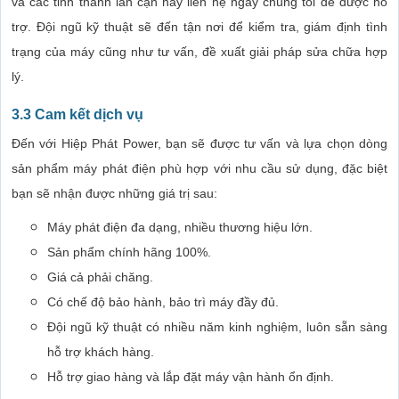
và các tỉnh thành lân cận hãy liên hệ ngay chúng tôi để được hỗ
trợ. Đội ngũ kỹ thuật sẽ đến tận nơi để kiểm tra, giám định tình
trạng của máy cũng như tư vấn, đề xuất giải pháp sửa chữa hợp
lý.
3.3 Cam kết dịch vụ
Đến với Hiệp Phát Power, bạn sẽ được tư vấn và lựa chọn dòng
sản phẩm máy phát điện phù hợp với nhu cầu sử dụng, đặc biệt
bạn sẽ nhận được những giá trị sau:
Máy phát điện đa dạng, nhiều thương hiệu lớn.
Sản phẩm chính hãng 100%.
Giá cả phải chăng.
Có chế độ bảo hành, bảo trì máy đầy đủ.
Đội ngũ kỹ thuật có nhiều năm kinh nghiệm, luôn sẵn sàng
hỗ trợ khách hàng.
Hỗ trợ giao hàng và lắp đặt máy vận hành ổn định.