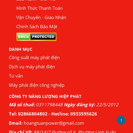
Hình Thức Thanh Toán
Vận Chuyển - Giao Nhận
Chính Sách Bảo Mật
DANH MỤC
Công suất máy phát điện
Dịch vụ máy phát điện
Tư vấn
Máy phát điện công nghiệp
CÔNG TY NĂNG LƯỢNG HIỆP PHÁT
Mã số thuế:
0311798448
Ngày đăng ký:
22/5/2012
Tel:
02866804802
- Hotline:
0933595626
↑
Email:
hoangtuanpower@gmail.com
Địa chỉ VP:
88/14/7 Đường số 6, Phường Linh Xuân,