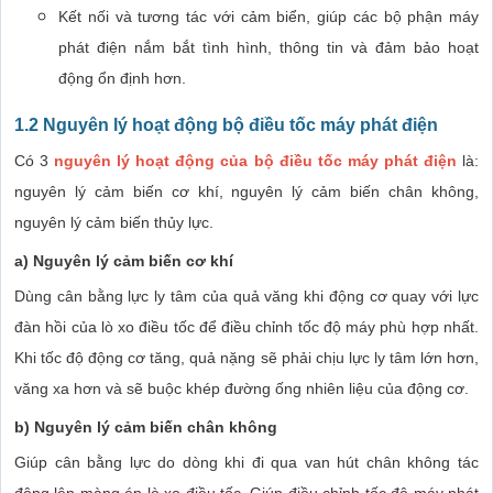
Kết nối và tương tác với cảm biển, giúp các bộ phận máy
phát điện nắm bắt tình hình, thông tin và đảm bảo hoạt
động ổn định hơn.
1.2 Nguyên lý hoạt động bộ điều tốc máy phát điện
Có 3
nguyên lý hoạt động của bộ điều tốc máy phát điện
là:
nguyên lý cảm biến cơ khí, nguyên lý cảm biến chân không,
nguyên lý cảm biến thủy lực.
a) Nguyên lý cảm biến cơ khí
Dùng cân bằng lực ly tâm của quả văng khi động cơ quay với lực
đàn hồi của lò xo điều tốc để điều chỉnh tốc độ máy phù hợp nhất.
Khi tốc độ động cơ tăng, quả nặng sẽ phải chịu lực ly tâm lớn hơn,
văng xa hơn và sẽ buộc khép đường ống nhiên liệu của động cơ.
b) Nguyên lý cảm biến chân không
Giúp cân bằng lực do dòng khi đi qua van hút chân không tác
động lên màng ép lò xo điều tốc. Giúp điều chỉnh tốc độ máy phát