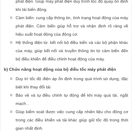
phát điện. Giúp máy phát điện duy trình tốc độ quay ổn định
khi tải biến động.
Cảm biến: cung cấp thông tin, tình trạng hoạt động của máy
phát điện. Cảm biến giúp hỗ trợ và nhận định rõ ràng về
hiệu suất hoạt động của động cơ.
Hệ thống điện từ: kết nối bộ điều kiển và các bộ phận khác
của máy, giúp kết nối và truyền thông tin từ cảm biến đến
bộ điều khiển để điều chỉnh hoạt động của máy.
b) Chức năng hoạt động của bộ điều tốc máy phát điện
Duy trì tốc độ điện áp ổn định trong quá trình sử dụng, đặc
biệt khi thay đổi tải.
Bảo vệ và tự điều chỉnh tự động để khi máy quá tải, ngắt
mạch...
Giúp kiểm soát được việc cung cấp nhiên liệu cho động cơ
trong các điều khiển và tải khác giúp giữ tốc độ trong thời
gian nhất định.