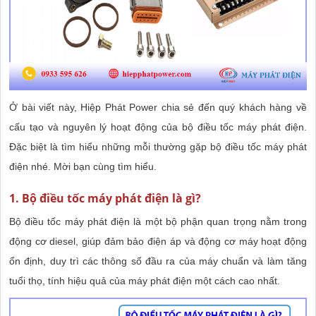
Ở bài viết này, Hiệp Phát Power chia sẻ đến quý khách hàng về
cấu tạo và nguyên lý hoạt động của bộ điều tốc máy phát điện.
Đặc biệt là tìm hiểu những mỗi thường gặp bộ điều tốc máy phát
điện nhé. Mời bạn cùng tìm hiểu.
1. Bộ điều tốc máy phát điện là gì?
Bộ điều tốc máy phát điện là một bộ phận quan trọng nằm trong
động cơ diesel, giúp đảm bảo điện áp và động cơ máy hoạt động
ổn định, duy trì các thông số đầu ra của máy chuẩn và làm tăng
tuổi thọ, tính hiệu quả của máy phát điện một cách cao nhất.