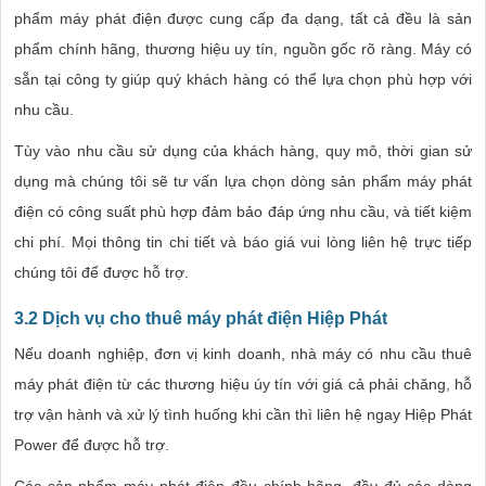
phẩm máy phát điện được cung cấp đa dạng, tất cả đều là sản
phẩm chính hãng, thương hiệu uy tín, nguồn gốc rõ ràng. Máy có
sẵn tại công ty giúp quý khách hàng có thể lựa chọn phù hợp với
nhu cầu.
Tùy vào nhu cầu sử dụng của khách hàng, quy mô, thời gian sử
dụng mà chúng tôi sẽ tư vấn lựa chọn dòng sản phẩm máy phát
điện có công suất phù hợp đảm bảo đáp ứng nhu cầu, và tiết kiệm
chi phí. Mọi thông tin chi tiết và báo giá vui lòng liên hệ trực tiếp
chúng tôi để được hỗ trợ.
3.2 Dịch vụ cho thuê máy phát điện Hiệp Phát
Nếu doanh nghiệp, đơn vị kinh doanh, nhà máy có nhu cầu thuê
máy phát điện từ các thương hiệu úy tín với giá cả phải chăng, hỗ
trợ vận hành và xử lý tình huống khi cần thì liên hệ ngay Hiệp Phát
Power để được hỗ trợ.