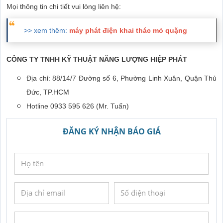
Mọi thông tin chi tiết vui lòng liên hệ:
>> xem thêm:
máy phát điện khai thác mỏ quặng
CÔNG TY TNHH KỸ THUẬT NĂNG LƯỢNG HIỆP PHÁT
Địa chỉ: 88/14/7 Đường số 6, Phường Linh Xuân, Quận Thủ
Đức, TP.HCM
Hotline 0933 595 626 (Mr. Tuấn)
ĐĂNG KÝ NHẬN BÁO GIÁ