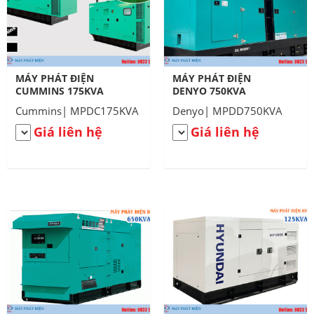
MÁY PHÁT ĐIỆN
MÁY PHÁT ĐIỆN
CUMMINS 175KVA
DENYO 750KVA
Cummins| MPDC175KVA
Denyo| MPDD750KVA
Giá liên hệ
Giá liên hệ