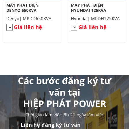
MÁY PHÁT ĐIỆN
MÁY PHÁT ĐIỆN
DENYO 650KVA
HYUNDAI 125KVA
Denyo| MPDD650KVA
Hyundai| MPDH125KVA
Giá liên hệ
Giá liên hệ
Các bước đăng ký tư
vấn tại
HIỆP PHÁT POWER
Thời gian làm việc: 8h-21 ngày làm việc
Liên hệ đăng ký tư vấn