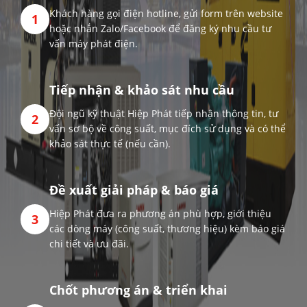
Khách hàng gọi điện hotline, gửi form trên website
1
hoặc nhắn Zalo/Facebook để đăng ký nhu cầu tư
vấn máy phát điện.
Tiếp nhận & khảo sát nhu cầu
Đội ngũ kỹ thuật Hiệp Phát tiếp nhận thông tin, tư
2
vấn sơ bộ về công suất, mục đích sử dụng và có thể
khảo sát thực tế (nếu cần).
Đề xuất giải pháp & báo giá
Hiệp Phát đưa ra phương án phù hợp, giới thiệu
3
các dòng máy (công suất, thương hiệu) kèm báo giá
chi tiết và ưu đãi.
Chốt phương án & triển khai