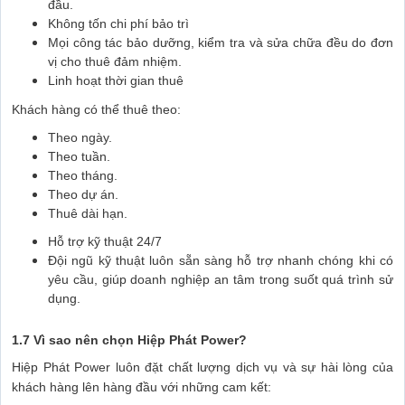
đầu.
Không tốn chi phí bảo trì
Mọi công tác bảo dưỡng, kiểm tra và sửa chữa đều do đơn
vị cho thuê đảm nhiệm.
Linh hoạt thời gian thuê
Khách hàng có thể thuê theo:
Theo ngày.
Theo tuần.
Theo tháng.
Theo dự án.
Thuê dài hạn.
Hỗ trợ kỹ thuật 24/7
Đội ngũ kỹ thuật luôn sẵn sàng hỗ trợ nhanh chóng khi có
yêu cầu, giúp doanh nghiệp an tâm trong suốt quá trình sử
dụng.
1.7 Vì sao nên chọn Hiệp Phát Power?
Hiệp Phát Power luôn đặt chất lượng dịch vụ và sự hài lòng của
khách hàng lên hàng đầu với những cam kết: