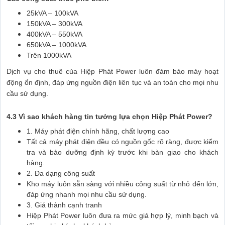
25kVA – 100kVA
150kVA – 300kVA
400kVA – 550kVA
650kVA – 1000kVA
Trên 1000kVA
Dịch vụ cho thuê của Hiệp Phát Power luôn đảm bảo máy hoạt
động ổn định, đáp ứng nguồn điện liên tục và an toàn cho mọi nhu
cầu sử dụng.
4.3 Vì sao khách hàng tin tưởng lựa chọn Hiệp Phát Power?
1. Máy phát điện chính hãng, chất lượng cao
Tất cả máy phát điện đều có nguồn gốc rõ ràng, được kiểm
tra và bảo dưỡng định kỳ trước khi bàn giao cho khách
hàng.
2. Đa dạng công suất
Kho máy luôn sẵn sàng với nhiều công suất từ nhỏ đến lớn,
đáp ứng nhanh mọi nhu cầu sử dụng.
3. Giá thành cạnh tranh
Hiệp Phát Power luôn đưa ra mức giá hợp lý, minh bạch và