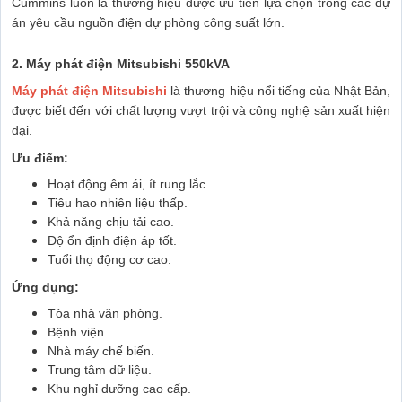
Cummins luôn là thương hiệu được ưu tiên lựa chọn trong các dự
án yêu cầu nguồn điện dự phòng công suất lớn.
2. Máy phát điện Mitsubishi 550kVA
Máy phát điện Mitsubishi
là thương hiệu nổi tiếng của Nhật Bản,
được biết đến với chất lượng vượt trội và công nghệ sản xuất hiện
đại.
Ưu điểm:
Hoạt động êm ái, ít rung lắc.
Tiêu hao nhiên liệu thấp.
Khả năng chịu tải cao.
Độ ổn định điện áp tốt.
Tuổi thọ động cơ cao.
Ứng dụng:
Tòa nhà văn phòng.
Bệnh viện.
Nhà máy chế biến.
Trung tâm dữ liệu.
Khu nghỉ dưỡng cao cấp.