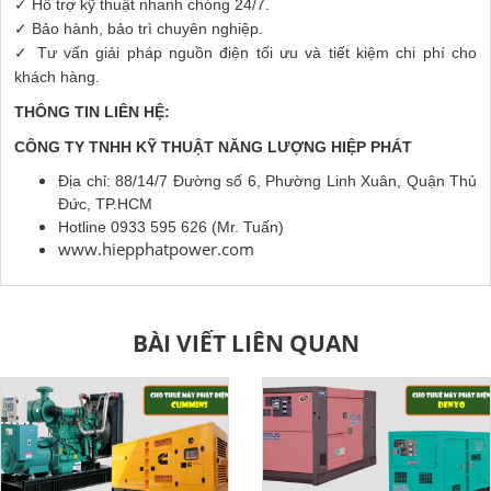
✓ Hỗ trợ kỹ thuật nhanh chóng 24/7.
✓ Bảo hành, bảo trì chuyên nghiệp.
✓ Tư vấn giải pháp nguồn điện tối ưu và tiết kiệm chi phí cho
khách hàng.
THÔNG TIN LIÊN HỆ:
CÔNG TY TNHH KỸ THUẬT NĂNG LƯỢNG HIỆP PHÁT
Địa chỉ: 88/14/7 Đường số 6, Phường Linh Xuân, Quận Thủ
Đức, TP.HCM
Hotline 0933 595 626 (Mr. Tuấn)
www.hiepphatpower.com
BÀI VIẾT LIÊN QUAN