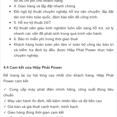
tối ưu chi phí cho khách hàng.
4. Giao hàng và lắp đặt nhanh chóng
Đội ngũ kỹ thuật chuyên nghiệp hỗ trợ vận chuyển, lắp đặt
tận nơi trên toàn quốc, đảm bảo tiến độ công trình.
5. Hỗ trợ kỹ thuật 24/7
Kỹ thuật viên giàu kinh nghiệm luôn sẵn sàng hỗ trợ, xử lý
nhanh các vấn đề phát sinh trong quá trình vận hành.
6. Bảo trì miễn phí trong thời gian thuê
Khách hàng hoàn toàn yên tâm vì toàn bộ công tác bảo trì
và kiểm tra định kỳ đều được Hiệp Phát Power thực hiện
chuyên nghiệp.
4.4 Cam kết của Hiệp Phát Power
Để mang lại sự hài lòng cao nhất cho khách hàng, Hiệp Phát
Power cam kết:
✓ Cung cấp máy phát điện chính hãng, công suất đúng tiêu
chuẩn.
✓ Máy vận hành ổn định, tiết kiệm nhiên liệu và độ bền cao.
✓ Giá bán và giá thuê cạnh tranh, minh bạch.
✓ Giao hàng đúng thời gian cam kết.