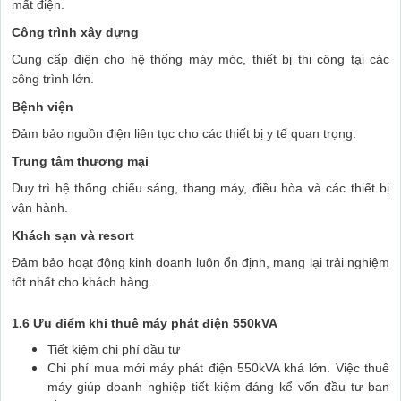
mất điện.
Công trình xây dựng
Cung cấp điện cho hệ thống máy móc, thiết bị thi công tại các
công trình lớn.
Bệnh viện
Đảm bảo nguồn điện liên tục cho các thiết bị y tế quan trọng.
Trung tâm thương mại
Duy trì hệ thống chiếu sáng, thang máy, điều hòa và các thiết bị
vận hành.
Khách sạn và resort
Đảm bảo hoạt động kinh doanh luôn ổn định, mang lại trải nghiệm
tốt nhất cho khách hàng.
1.6 Ưu điểm khi thuê máy phát điện 550kVA
Tiết kiệm chi phí đầu tư
Chi phí mua mới máy phát điện 550kVA khá lớn. Việc thuê
máy giúp doanh nghiệp tiết kiệm đáng kể vốn đầu tư ban