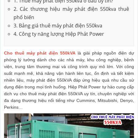
1. Thuê máy phát điện 550kva ở đâu uy tín?
2. Các thương hiệu máy phát điện 550kva thuê
phổ biến
3. Bảng giá thuê máy phát điện 550kva
4. Công ty năng lượng Hiệp Phát Power
Cho thuê máy phát điện 550kVA
là giải pháp nguồn điện dự
phòng lý tưởng dành cho các nhà máy, khu công nghiệp, bệnh
viện, trung tâm thương mại và công trình quy mô lớn. Với công
suất mạnh mẽ, khả năng vận hành liên tục, ổn định và tiết kiệm
nhiên liệu, máy phát điện 550kVA đáp ứng hiệu quả nhu cầu sử
dụng điện trong mọi tình huống. Hiệp Phát Power tự hào cung cấp
dịch vụ cho thuê máy phát điện 550kVA uy tín, chuyên nghiệp với
đa dạng thương hiệu nổi tiếng như Cummins, Mitsubishi, Denyo,
Perkins…