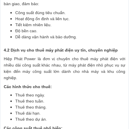
bàn giao, đảm bảo:
Công suất đúng tiêu chuẩn.
Hoạt động ổn định và liên tục.
Tiết kiệm nhiên liệu.
Độ bền cao.
Dễ dàng vận hành và bảo dưỡng.
4.2 Dịch vụ cho thuê máy phát điện uy tín, chuyên nghiệp
Hiệp Phát Power là đơn vị chuyên cho thuê máy phát điện với
nhiều dải công suất khác nhau, từ máy phát điện nhỏ phục vụ sự
kiện đến máy công suất lớn dành cho nhà máy và khu công
nghiệp.
Các hình thức cho thuê:
Thuê theo ngày.
Thuê theo tuần.
Thuê theo tháng.
Thuê dài hạn.
Thuê theo dự án.
Các công suất thuê phổ biến: