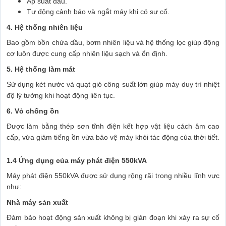
Áp suất dầu.
Tự động cảnh báo và ngắt máy khi có sự cố.
4. Hệ thống nhiên liệu
Bao gồm bồn chứa dầu, bơm nhiên liệu và hệ thống lọc giúp động
cơ luôn được cung cấp nhiên liệu sạch và ổn định.
5. Hệ thống làm mát
Sử dụng két nước và quạt gió công suất lớn giúp máy duy trì nhiệt
độ lý tưởng khi hoạt động liên tục.
6. Vỏ chống ồn
Được làm bằng thép sơn tĩnh điện kết hợp vật liệu cách âm cao
cấp, vừa giảm tiếng ồn vừa bảo vệ máy khỏi tác động của thời tiết.
1.4 Ứng dụng của máy phát điện 550kVA
Máy phát điện 550kVA được sử dụng rộng rãi trong nhiều lĩnh vực
như:
Nhà máy sản xuất
Đảm bảo hoạt động sản xuất không bị gián đoạn khi xảy ra sự cố