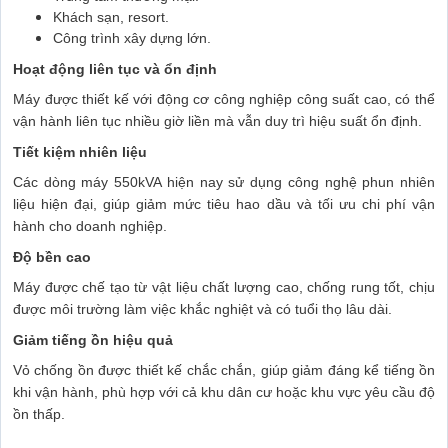
Khách sạn, resort.
Công trình xây dựng lớn.
Hoạt động liên tục và ổn định
Máy được thiết kế với động cơ công nghiệp công suất cao, có thể
vận hành liên tục nhiều giờ liền mà vẫn duy trì hiệu suất ổn định.
Tiết kiệm nhiên liệu
Các dòng máy 550kVA hiện nay sử dụng công nghệ phun nhiên
liệu hiện đại, giúp giảm mức tiêu hao dầu và tối ưu chi phí vận
hành cho doanh nghiệp.
Độ bền cao
Máy được chế tạo từ vật liệu chất lượng cao, chống rung tốt, chịu
được môi trường làm việc khắc nghiệt và có tuổi thọ lâu dài.
Giảm tiếng ồn hiệu quả
Vỏ chống ồn được thiết kế chắc chắn, giúp giảm đáng kể tiếng ồn
khi vận hành, phù hợp với cả khu dân cư hoặc khu vực yêu cầu độ
ồn thấp.