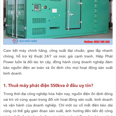
Cam kết máy chính hãng, công suất đạt chuẩn, giao lắp nhanh
chóng, hỗ trợ kỹ thuật 24/7 và mức giá cạnh tranh, Hiệp Phát
Power luôn là đối tác tin cậy, đồng hành cùng doanh nghiệp đảm
bảo nguồn điện an toàn và ổn định cho mọi hoạt động sản xuất
kinh doanh.
1. Thuê máy phát điện 550kva ở đâu uy tín?
Trong thời đại công nghiệp hóa hiện nay, nguồn điện ổn định đóng
vai trò vô cùng quan trọng đối với hoạt động sản xuất, kinh doanh
và vận hành của doanh nghiệp. Chỉ một sự cố mất điện kéo dài
cũng có thể gây gián đoạn sản xuất, ảnh hưởng đến tiến độ công