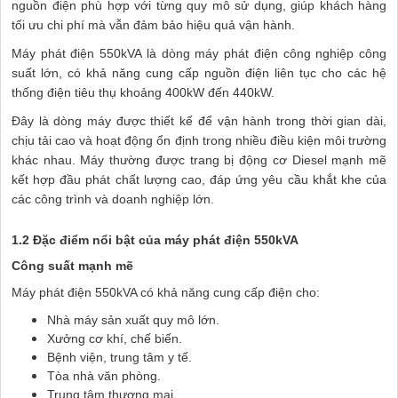
nguồn điện phù hợp với từng quy mô sử dụng, giúp khách hàng
tối ưu chi phí mà vẫn đảm bảo hiệu quả vận hành.
Máy phát điện 550kVA là dòng máy phát điện công nghiệp công
suất lớn, có khả năng cung cấp nguồn điện liên tục cho các hệ
thống điện tiêu thụ khoảng 400kW đến 440kW.
Đây là dòng máy được thiết kế để vận hành trong thời gian dài,
chịu tải cao và hoạt động ổn định trong nhiều điều kiện môi trường
khác nhau. Máy thường được trang bị động cơ Diesel mạnh mẽ
kết hợp đầu phát chất lượng cao, đáp ứng yêu cầu khắt khe của
các công trình và doanh nghiệp lớn.
1.2 Đặc điểm nổi bật của máy phát điện 550kVA
Công suất mạnh mẽ
Máy phát điện 550kVA có khả năng cung cấp điện cho:
Nhà máy sản xuất quy mô lớn.
Xưởng cơ khí, chế biến.
Bệnh viện, trung tâm y tế.
Tòa nhà văn phòng.
Trung tâm thương mại.