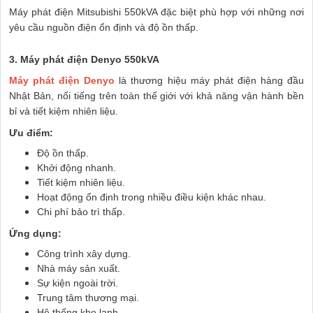
Máy phát điện Mitsubishi 550kVA đặc biệt phù hợp với những nơi
yêu cầu nguồn điện ổn định và độ ồn thấp.
3. Máy phát điện Denyo 550kVA
Máy phát điện Denyo
là thương hiệu máy phát điện hàng đầu
Nhật Bản, nổi tiếng trên toàn thế giới với khả năng vận hành bền
bỉ và tiết kiệm nhiên liệu.
Ưu điểm:
Độ ồn thấp.
Khởi động nhanh.
Tiết kiệm nhiên liệu.
Hoạt động ổn định trong nhiều điều kiện khác nhau.
Chi phí bảo trì thấp.
Ứng dụng:
Công trình xây dựng.
Nhà máy sản xuất.
Sự kiện ngoài trời.
Trung tâm thương mại.
Hệ thống kho lạnh.