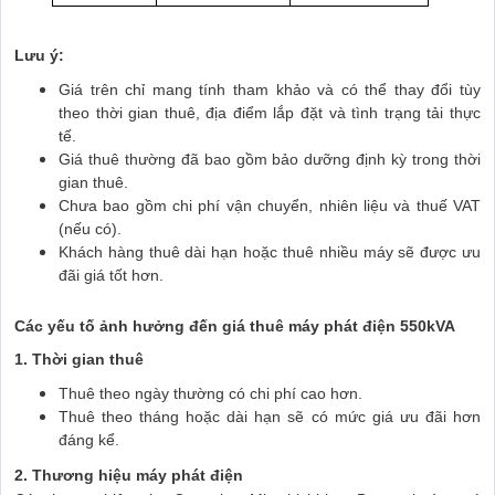
Lưu ý:
Giá trên chỉ mang tính tham khảo và có thể thay đổi tùy
theo thời gian thuê, địa điểm lắp đặt và tình trạng tải thực
tế.
Giá thuê thường đã bao gồm bảo dưỡng định kỳ trong thời
gian thuê.
Chưa bao gồm chi phí vận chuyển, nhiên liệu và thuế VAT
(nếu có).
Khách hàng thuê dài hạn hoặc thuê nhiều máy sẽ được ưu
đãi giá tốt hơn.
Các yếu tố ảnh hưởng đến giá thuê máy phát điện 550kVA
1. Thời gian thuê
Thuê theo ngày thường có chi phí cao hơn.
Thuê theo tháng hoặc dài hạn sẽ có mức giá ưu đãi hơn
đáng kể.
2. Thương hiệu máy phát điện