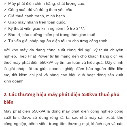
✓ Máy phát điện chính hãng, chất lượng cao.
✓ Công suất đủ và đúng theo yêu cầu.
✓ Giá thuê cạnh tranh, minh bạch.
✓ Giao máy nhanh trên toàn quốc.
✓ Kỹ thuật viên giàu kinh nghiệm hỗ trợ 24/7.
✓ Bảo trì, bảo dưỡng miễn phí trong thời gian thuê.
✓ Tư vấn giải pháp nguồn điện tối ưu cho từng công trình.
Với kho máy đa dạng công suất cùng đội ngũ kỹ thuật chuyên
nghiệp, Hiệp Phát Power tự tin mang đến cho khách hàng dịch vụ
thuê máy phát điện 550kVA uy tín, an toàn và hiệu quả. Đây chính
là giải pháp tối ưu giúp doanh nghiệp đảm bảo nguồn điện liên
tục, tiết kiệm chi phí và nâng cao hiệu quả hoạt động sản xuất
kinh doanh.
2. Các thương hiệu máy phát điện 550kva thuê phổ
biến
Máy phát điện 550kVA là dòng máy phát điện công nghiệp công
suất lớn, được sử dụng rộng rãi tại các nhà máy sản xuất, khu
công nghiệp, bệnh viện, trung tâm thương mại, khách sạn và các