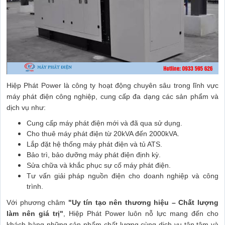
Hiệp Phát Power là công ty hoạt động chuyên sâu trong lĩnh vực
máy phát điện công nghiệp, cung cấp đa dạng các sản phẩm và
dịch vụ như:
Cung cấp máy phát điện mới và đã qua sử dụng.
Cho thuê máy phát điện từ 20kVA đến 2000kVA.
Lắp đặt hệ thống máy phát điện và tủ ATS.
Bảo trì, bảo dưỡng máy phát điện định kỳ.
Sửa chữa và khắc phục sự cố máy phát điện.
Tư vấn giải pháp nguồn điện cho doanh nghiệp và công
trình.
Với phương châm
"Uy tín tạo nên thương hiệu – Chất lượng
làm nên giá trị"
, Hiệp Phát Power luôn nỗ lực mang đến cho
khách hàng những sản phẩm chất lượng cùng dịch vụ tận tâm và