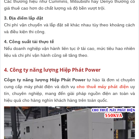
Các thương hiệu như Cummins, Mitsubishi hay Denyo thường có
giá thuê cao hơn do chất lượng và độ bền vượt trội.
3. Địa điểm lắp đặt
Chi phí vận chuyển và lắp đặt sẽ khác nhau tùy theo khoảng cách
và điều kiện thi công.
4. Công suất tải thực tế
Nếu doanh nghiệp vận hành liên tục ở tải cao, mức tiêu hao nhiên
liệu và chi phí vận hành cũng sẽ tăng theo.
4. Công ty năng lượng Hiệp Phát Power
Côgn ty năng lượng Hiệp Phát Power
tự hào là đơn vị chuyên
cung cấp máy phát điện và dịch vụ
cho thuê máy phát điện
uy
tín, chuyên nghiệp, mang đến giải pháp nguồn điện an toàn và
hiệu quả cho hàng nghìn khách hàng trên toàn quốc.