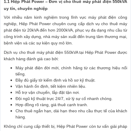
1.1 Hiệp Phát Power – Đơn vị cho thuê máy phát điện 550kVA
uy tín, chuyên nghiệp
Với nhiều năm kinh nghiệm trong lĩnh vực máy phát điện công
nghiệp, Hiệp Phát Power chuyên cung cấp dịch vụ cho thuê máy
phát điện từ 20kVA đến hơn 2000kVA, phục vụ đa dạng nhu cầu từ
công trình xây dựng, nhà máy sản xuất đến trung tâm thương mại,
bệnh viện và các sự kiện quy mô lớn.
Dịch vụ cho thuê máy phát điện 550kVA tại Hiệp Phát Power được
khách hàng đánh giá cao bởi:
Máy phát điện đời mới, chính hãng từ các thương hiệu nổi
tiếng.
Đầy đủ giấy tờ kiểm định và hồ sơ kỹ thuật.
Vận hành ổn định, tiết kiệm nhiên liệu.
Hỗ trợ vận chuyển, lắp đặt tận nơi.
Đội ngũ kỹ thuật trực 24/7, xử lý sự cố nhanh chóng.
Hợp đồng rõ ràng, giá thuê cạnh tranh.
Cho thuê ngắn hạn, dài hạn theo nhu cầu thực tế của khách
hàng.
Không chỉ cung cấp thiết bị, Hiệp Phát Power còn tư vấn giải pháp