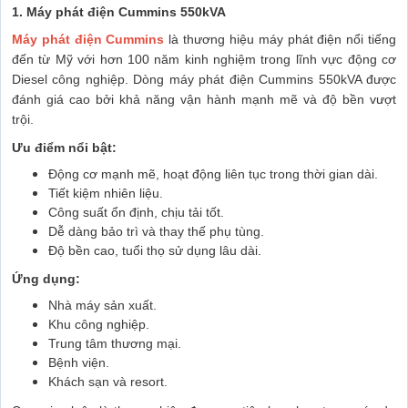
1. Máy phát điện Cummins 550kVA
Máy phát điện Cummins
là thương hiệu máy phát điện nổi tiếng
đến từ Mỹ với hơn 100 năm kinh nghiệm trong lĩnh vực động cơ
Diesel công nghiệp. Dòng máy phát điện Cummins 550kVA được
đánh giá cao bởi khả năng vận hành mạnh mẽ và độ bền vượt
trội.
Ưu điểm nổi bật:
Động cơ mạnh mẽ, hoạt động liên tục trong thời gian dài.
Tiết kiệm nhiên liệu.
Công suất ổn định, chịu tải tốt.
Dễ dàng bảo trì và thay thế phụ tùng.
Độ bền cao, tuổi thọ sử dụng lâu dài.
Ứng dụng:
Nhà máy sản xuất.
Khu công nghiệp.
Trung tâm thương mại.
Bệnh viện.
Khách sạn và resort.