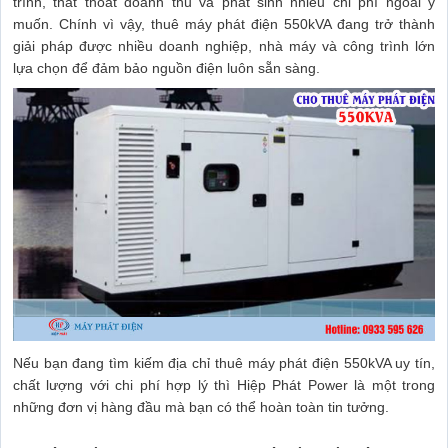
trình, thất thoát doanh thu và phát sinh nhiều chi phí ngoài ý
muốn. Chính vì vậy, thuê máy phát điện 550kVA đang trở thành
giải pháp được nhiều doanh nghiệp, nhà máy và công trình lớn
lựa chọn để đảm bảo nguồn điện luôn sẵn sàng.
Nếu bạn đang tìm kiếm địa chỉ thuê máy phát điện 550kVA uy tín,
chất lượng với chi phí hợp lý thì Hiệp Phát Power là một trong
những đơn vị hàng đầu mà bạn có thể hoàn toàn tin tưởng.