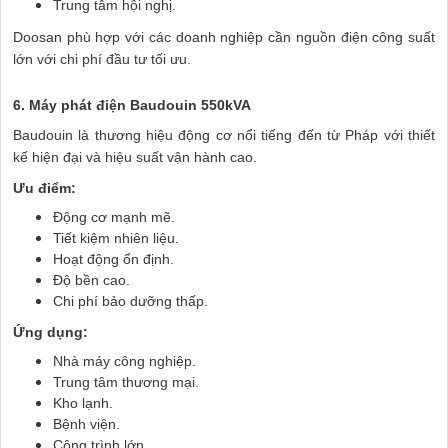
Trung tâm hội nghị.
Doosan phù hợp với các doanh nghiệp cần nguồn điện công suất
lớn với chi phí đầu tư tối ưu.
6. Máy phát điện Baudouin 550kVA
Baudouin là thương hiệu động cơ nổi tiếng đến từ Pháp với thiết
kế hiện đại và hiệu suất vận hành cao.
Ưu điểm:
Động cơ mạnh mẽ.
Tiết kiệm nhiên liệu.
Hoạt động ổn định.
Độ bền cao.
Chi phí bảo dưỡng thấp.
Ứng dụng:
Nhà máy công nghiệp.
Trung tâm thương mại.
Kho lạnh.
Bệnh viện.
Công trình lớn.