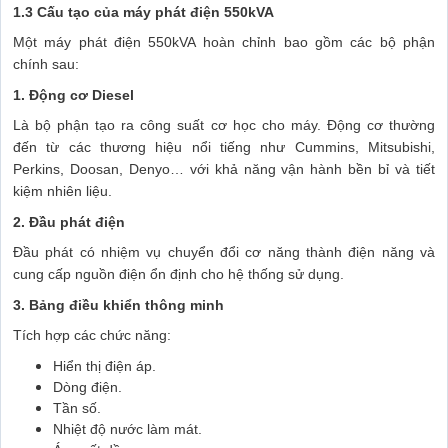
1.3 Cấu tạo của máy phát điện 550kVA
Một máy phát điện 550kVA hoàn chỉnh bao gồm các bộ phận
chính sau:
1. Động cơ Diesel
Là bộ phận tạo ra công suất cơ học cho máy. Động cơ thường
đến từ các thương hiệu nổi tiếng như Cummins, Mitsubishi,
Perkins, Doosan, Denyo… với khả năng vận hành bền bỉ và tiết
kiệm nhiên liệu.
2. Đầu phát điện
Đầu phát có nhiệm vụ chuyển đổi cơ năng thành điện năng và
cung cấp nguồn điện ổn định cho hệ thống sử dụng.
3. Bảng điều khiển thông minh
Tích hợp các chức năng:
Hiển thị điện áp.
Dòng điện.
Tần số.
Nhiệt độ nước làm mát.