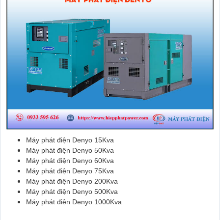
Máy phát điện Denyo 15Kva
Máy phát điện Denyo 50Kva
Máy phát điện Denyo 60Kva
Máy phát điện Denyo 75Kva
Máy phát điện Denyo 200Kva
Máy phát điện Denyo 500Kva
Máy phát điện Denyo 1000Kva