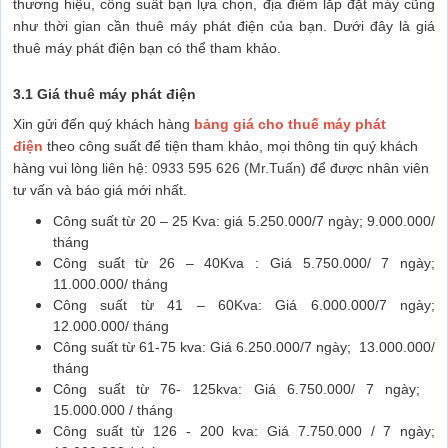
thương hiệu, công suất bạn lựa chọn, địa điểm lắp đặt máy cũng
như thời gian cần thuê máy phát điện của bạn. Dưới đây là giá
thuê máy phát điện bạn có thể tham khảo.
3.1 Giá thuê máy phát điện
Xin gửi đến quý khách hàng
bảng giá cho thuế máy phát
điện
theo công suất để tiện tham khảo, mọi thông tin quý khách
hàng vui lòng liên hệ:
0933 595 626 (Mr.Tuấn)
để được nhân viên
tư vấn và báo giá mới nhất.
Công suất từ 20 – 25 Kva: giá 5.250.000/7 ngày; 9.000.000/
tháng
Công suất từ 26 – 40Kva : Giá 5.750.000/ 7 ngày;
11.000.000/ tháng
Công suất từ 41 – 60Kva: Giá 6.000.000/7 ngày;
12.000.000/ tháng
Công suất từ 61-75 kva: Giá 6.250.000/7 ngày; 13.000.000/
tháng
Công suất từ 76- 125kva: Giá 6.750.000/ 7 ngày;
15.000.000 / tháng
Công suất từ 126 - 200 kva: Giá 7.750.000 / 7 ngày;