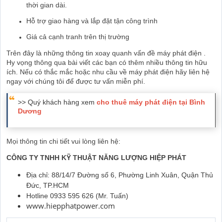
thời gian dài.
Hỗ trợ giao hàng và lắp đặt tận công trình
Giá cả cạnh tranh trên thị trường
Trên đây là những thông tin xoay quanh vấn đề máy phát điện .
Hy vọng thông qua bài viết các bạn có thêm nhiều thông tin hữu
ích. Nếu có thắc mắc hoặc nhu cầu về máy phát điện hãy liên hệ
ngay với chúng tôi để được tư vấn miễn phí.
>> Quý khách hàng xem
cho thuê máy phát điện tại Bình
Dương
Mọi thông tin chi tiết vui lòng liên hệ:
CÔNG TY TNHH KỸ THUẬT NĂNG LƯỢNG HIỆP PHÁT
Địa chỉ: 88/14/7 Đường số 6, Phường Linh Xuân, Quận Thủ
Đức, TP.HCM
Hotline 0933 595 626 (Mr. Tuấn)
www.hiepphatpower.com