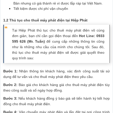
Bản nhưng có giá thành rẻ vì được lắp ráp tại Việt Nam.
Tiết kiệm được chi phí vận chuyển
1.2 Thủ tục cho thuê máy phát điện tại Hiệp Phát
Tại Hiệp Phát thủ tục cho thuê máy phát điện vô cùng
đơn giản, bạn chỉ cần gọi điện thoại đến
Hot Line: 0933
595 626 (Mr. Tuấn)
để cung cấp những thông tin cũng
như là những nhu cầu của mình cho chúng tôi. Sau đó,
thủ tục cho thuê máy phát điện sẽ được giải quyết theo
quy trình sau:
Bước 1:
Nhận thông tin khách hàng, xác định công suất tải sử
dụng để tư vấn và cho thuê máy phát điện theo yêu cầu.
Bước 2:
Báo giá cho khách hàng giá cho thuê máy phát điện tùy
theo công suất và số ngày hợp đồng.
Bước 3:
Nếu khách hàng đồng ý báo giá sẽ tiến hành ký kết hợp
đồng cho thuê máy phát điện.
Bước 4:
Vận chuyển máy phát điện và lắp đặt tại nơi công trình