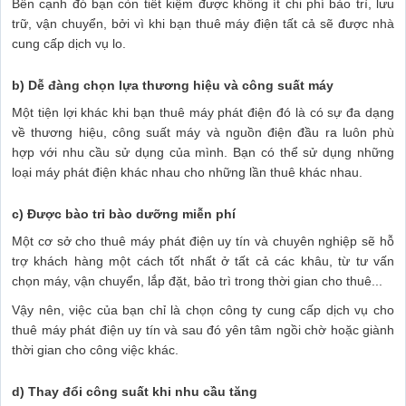
Bên cạnh đó bạn còn tiết kiệm được không ít chi phí bảo trì, lưu
trữ, vận chuyển, bởi vì khi bạn thuê máy điện tất cả sẽ được nhà
cung cấp dịch vụ lo.
b) Dễ đàng chọn lựa thương hiệu và công suất máy
Một tiện lợi khác khi bạn thuê máy phát điện đó là có sự đa dạng
về thương hiệu, công suất máy và nguồn điện đầu ra luôn phù
hợp với nhu cầu sử dụng của mình. Bạn có thể sử dụng những
loại máy phát điện khác nhau cho những lần thuê khác nhau.
c) Được bào trỉ bào dưỡng miễn phí
Một cơ sở cho thuê máy phát điện uy tín và chuyên nghiệp sẽ hỗ
trợ khách hàng một cách tốt nhất ở tất cả các khâu, từ tư vấn
chọn máy, vận chuyển, lắp đặt, bảo trì trong thời gian cho thuê...
Vậy nên, việc của bạn chỉ là chọn công ty cung cấp dịch vụ cho
thuê máy phát điện uy tín và sau đó yên tâm ngồi chờ hoặc giành
thời gian cho công việc khác.
d) Thay đổi công suất khi nhu cầu tăng