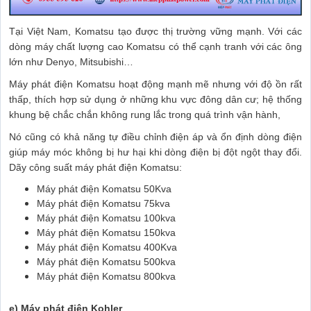
Tại Việt Nam, Komatsu tạo được thị trường vững mạnh. Với các
dòng máy chất lượng cao Komatsu có thể cạnh tranh với các ông
lớn như Denyo, Mitsubishi…
Máy phát điện Komatsu hoạt động mạnh mẽ nhưng với độ ồn rất
thấp, thích hợp sử dụng ở những khu vực đông dân cư; hệ thống
khung bệ chắc chắn không rung lắc trong quá trình vận hành,
Nó cũng có khả năng tự điều chỉnh điện áp và ổn định dòng điện
giúp máy móc không bị hư hại khi dòng điện bị đột ngột thay đổi.
Dãy công suất máy phát điện Komatsu:
Máy phát điện Komatsu 50Kva
Máy phát điện Komatsu 75kva
Máy phát điện Komatsu 100kva
Máy phát điện Komatsu 150kva
Máy phát điện Komatsu 400Kva
Máy phát điện Komatsu 500kva
Máy phát điện Komatsu 800kva
e) Máy phát điện Kohler