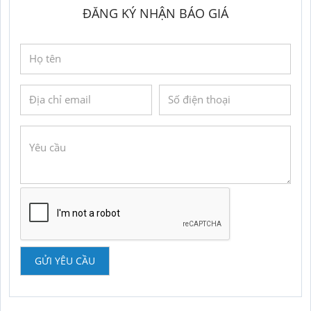
ĐĂNG KÝ NHẬN BÁO GIÁ
GỬI YÊU CẦU