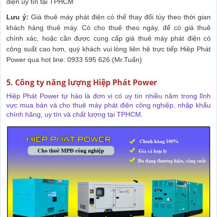
điện uy tín tại TPHCM
Lưu ý:
Giá thuê máy phát điện có thể thay đổi tùy theo thời gian
khách hàng thuê máy. Có cho thuê theo ngày, để có giá thuê
chính xác, hoặc cần được cung cấp giá thuê máy phát điện có
công suất cao hơn, quý khách vui lòng liên hệ trực tiếp Hiệp Phát
Power qua hot line: 0933 595 626 (Mr.Tuấn)
5. Công ty năng lượng Hiệp Phát Power
Hiệp Phát Power tự hào là đơn vị có uy tín nhiều năm trong lĩnh
vực mua bàn và cho thuê máy phát điện công nghiệp, nhập khẩu
chính hãng, uy tín và chất lượng tại TPHCM.