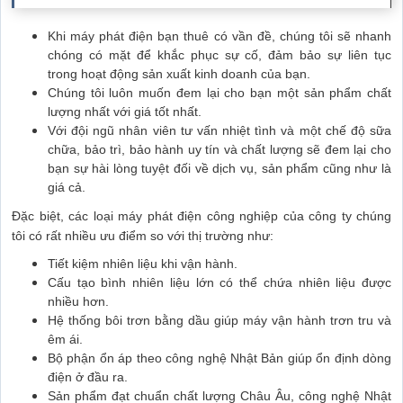
Khi máy phát điện bạn thuê có vần đề, chúng tôi sẽ nhanh
chóng có mặt để khắc phục sự cố, đảm bảo sự liên tục
trong hoạt động sản xuất kinh doanh của bạn.
Chúng tôi luôn muốn đem lại cho bạn một sản phẩm chất
lượng nhất với giá tốt nhất.
Với đội ngũ nhân viên tư vấn nhiệt tình và một chế độ sữa
chữa, bảo trì, bảo hành uy tín và chất lượng sẽ đem lại cho
bạn sự hài lòng tuyệt đối về dịch vụ, sản phẩm cũng như là
giá cả.
Đặc biệt, các loại máy phát điện công nghiệp của công ty chúng
tôi có rất nhiều ưu điểm so với thị trường như:
Tiết kiệm nhiên liệu khi vận hành.
Cấu tạo bình nhiên liệu lớn có thể chứa nhiên liệu được
nhiều hơn.
Hệ thống bôi trơn bằng dầu giúp máy vận hành trơn tru và
êm ái.
Bộ phận ổn áp theo công nghệ Nhật Bản giúp ổn định dòng
điện ở đầu ra.
Sản phẩm đạt chuẩn chất lượng Châu Âu, công nghệ Nhật