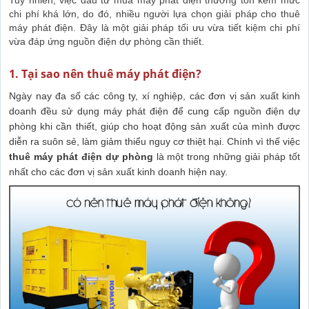
Tuy nhiên, việc đầu tư mua máy phát điện thường tốn kém mức
chi phí khá lớn, do đó, nhiều người lựa chọn giải pháp cho thuê
máy phát điện. Đây là một giải pháp tối ưu vừa tiết kiệm chi phí
vừa đáp ứng nguồn điện dự phòng cần thiết.
1. Tại sao nên thuê máy phát điện?
Ngày nay đa số các công ty, xí nghiệp, các đơn vị sản xuất kinh
doanh đều sử dụng máy phát điện để cung cấp nguồn điện dự
phòng khi cần thiết, giúp cho hoạt động sản xuất của mình được
diễn ra suôn sẻ, làm giảm thiểu nguy cơ thiệt hại.
Chính vì thế việc
thuê máy phát điện dự phòng
là một trong những giải pháp tốt
nhất cho các đơn vị sản xuất kinh doanh hiện nay.