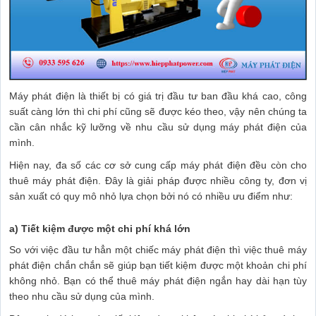
Máy phát điện là thiết bị có giá trị đầu tư ban đầu khá cao, công
suất càng lớn thì chi phí cũng sẽ được kéo theo, vậy nên chúng ta
cần cân nhắc kỹ lưỡng về nhu cầu sử dụng máy phát điện của
mình.
Hiện nay, đa số các cơ sở cung cấp máy phát điện đều còn cho
thuê máy phát điện. Đây là giải pháp được nhiều công ty, đơn vị
sản xuất có quy mô nhỏ lựa chọn bởi nó có nhiều ưu điểm như:
a) Tiết kiệm được một chi phí khá lớn
So với việc đầu tư hẳn một chiếc máy phát điện thì việc thuê máy
phát điện chắn chắn sẽ giúp bạn tiết kiệm được một khoản chi phí
không nhỏ. Bạn có thể thuê máy phát điện ngắn hay dài hạn tùy
theo nhu cầu sử dụng của mình.