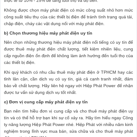
thực tế từ 10% - 25% để tăng tuổi thọ và độ bền.
Không được chọn máy phát điện có mức công suất nhỏ hơn mức
công suất tiêu thụ của các thiết bị điện để tránh tình trạng quá tải,
chập điện, cháy các vật dụng nối với máy phát điện.
b) Chọn thương hiệu máy phát điện uy tín
Nên chọn những thương hiệu máy phát điện nổi tiếng có uy tín để
được thuê máy phát điện chất lượng, tiết kiệm nhiên liệu, cung
cấp nguồn điện ổn định để không làm ảnh hưởng đến tuổi thọ của
các thiết bị điện.
Khi quý khách có nhu cầu thuê máy phát điện ở TPHCM hay các
tỉnh lân cận, cần dịch vụ có uy tín, giá cả cạnh tranh nhất, đảm
bảo về chất lượng. Hãy liên hệ ngay với Hiệp Phát Power để nhận
được tư vấn sử dụng dịch vụ tốt nhất.
c) Đơn vị cung cấp máy phát điện uy tín
Bạn nên tìm hiều đơn vị cung cấp và cho thuê máy phát điện uy
tín và có thể hỗ trợ bạn khi sự cố xảy ra. Hãy tìm hiểu ngay Công
ty năng lượng Hiệp Phát Power nhé. Hiệp Phát với nhiều năm kinh
nghiệm trong lĩnh vực mua bán, sửa chữa và cho thuê máy phát