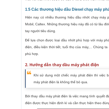
1.5 Các thương hiệu dầu Diesel chạy máy phá
Hiện nay có nhiều thương hiệu dầu nhớt chạy máy phát
Mobil, Caltex. Những thương hiệu này đã có từ lâu đờ
tay người tiêu dùng.
Để lựa chọn được loại dầu nhớt phù hợp với máy phá
điện, điều kiện thời tiết, tuổi thọ của máy,... Chúng
phù hợp.
2. Hướng dẫn thay dầu máy phát điện
Khi sử dụng một chiếc máy phát điện thì việc bả
máy phát điện là không thể bỏ qua.
Bởi thay dầu máy phát điện là việc mang tính quyết đị
điện được thực hiện định kì và cần thực hiện theo đúng