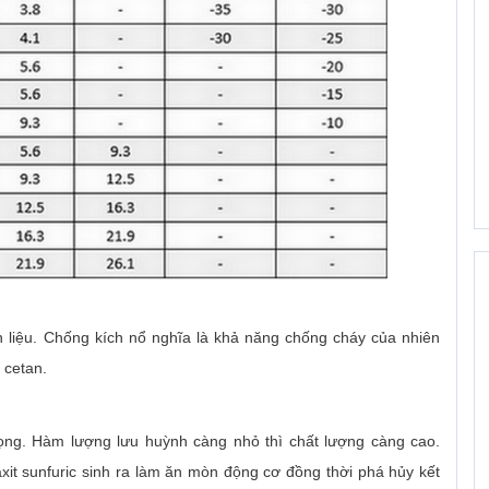
 liệu. Chống kích nổ nghĩa là khả năng chống cháy của nhiên
 cetan.
ọng. Hàm lượng lưu huỳnh càng nhỏ thì chất lượng càng cao.
it sunfuric sinh ra làm ăn mòn động cơ đồng thời phá hủy kết