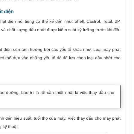
t điện
 điện nổi tiếng có thể kể đến như: Shell, Castrol, Total, BP,
i và chất lượng dầu nhớt được kiểm soát kỹ lưỡng trước khi đến
t điện còn ảnh hưởng bởi các yếu tố khác như: Loại máy phát
 ta có thể dựa vào những yếu tố đó để lựa chọn loại dầu nhớt cho
o dưỡng, bảo trì là rất cần thiết nhất là việc thay dầu cho
nh đến hiệu suất, tuổi thọ của máy. Việc thay dầu cho máy phát
 kỹ thuật.