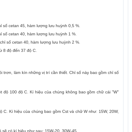
hỉ số cetan 45, hàm lượng lưu huỳnh 0,5 %.
hỉ số cetan 40, hàm lượng lưu huỳnh 1 %.
chỉ số cetan 40, hàm lượng lưu huỳnh 2 %.
từ 8 độ đến 37 độ C.
 trơn, làm kín những vị trí cần thiết. Chỉ số này bao gồm chỉ số
iệt độ 100 độ C. Kí hiệu của chúng không bao gồm chữ cái "W"
 độ C. Kí hiệu của chúng bao gồm Cst và chữ W như: 15W, 20W,
độ sẽ có kí hiệu như sau: 15W-20, 30W-45.