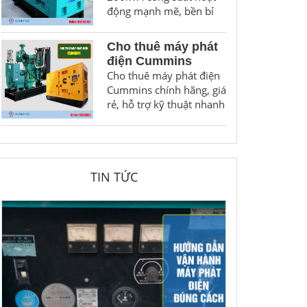
động mạnh mẽ, bền bỉ
Cho thuê máy phát
điện Cummins
Cho thuê máy phát điện
Cummins chính hãng, giá
rẻ, hỗ trợ kỹ thuật nhanh
TIN TỨC