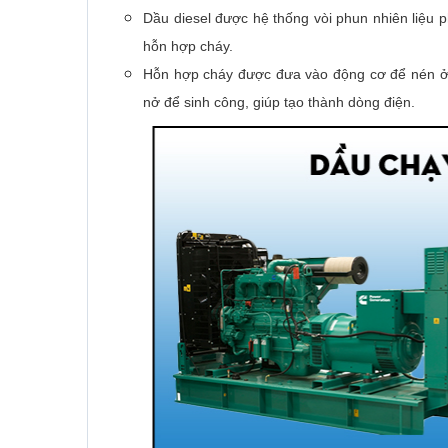
Dầu diesel được hệ thống vòi phun nhiên liệu p
hỗn hợp cháy.
Hỗn hợp cháy được đưa vào động cơ để nén ở t
nở để sinh công, giúp tạo thành dòng điện.