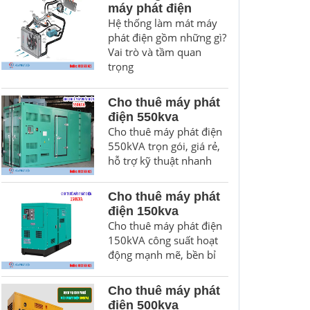
máy phát điện
Hệ thống làm mát máy
phát điện gồm những gì?
Vai trò và tầm quan
trọng
Cho thuê máy phát
điện 550kva
Cho thuê máy phát điện
550kVA trọn gói, giá rẻ,
hỗ trợ kỹ thuật nhanh
Cho thuê máy phát
điện 150kva
Cho thuê máy phát điện
150kVA công suất hoạt
động mạnh mẽ, bền bỉ
Cho thuê máy phát
điện 500kva