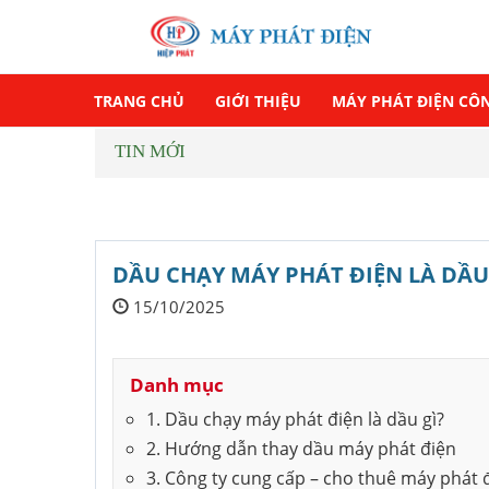
TRANG CHỦ
GIỚI THIỆU
MÁY PHÁT ĐIỆN CÔ
TIN MỚI
DẦU CHẠY MÁY PHÁT ĐIỆN LÀ DẦU
15/10/2025
Danh mục
1. Dầu chạy máy phát điện là dầu gì?
2. Hướng dẫn thay dầu máy phát điện
3. Công ty cung cấp – cho thuê máy phát 