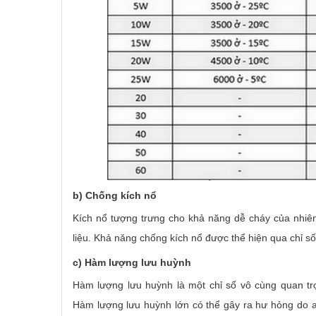
b) Chống kích nổ
Kích nổ tượng trưng cho khả năng dễ cháy của nhiên
liệu. Khả năng chống kích nổ được thể hiện qua chỉ số
c) Hàm lượng lưu huỳnh
Hàm lượng lưu huỳnh là một chỉ số vô cùng quan tr
Hàm lượng lưu huỳnh lớn có thể gây ra hư hỏng do ax