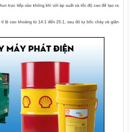
hun trực tiếp vào không khí với áp suất và tốc độ cao để tạo ra
ỉ lệ cao khoảng từ 14:1 đến 25:1, sau đó tự bốc cháy và giãn