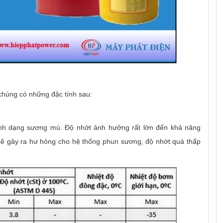
 chúng có những đặc tính sau:
nh dạng sương mù. Độ nhớt ảnh hưởng rất lớn đến khả năng
 sẽ gây ra hư hỏng cho hệ thống phun sương, độ nhớt quá thấp