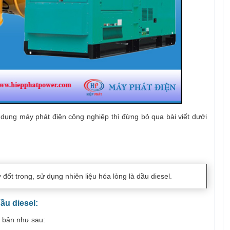
dụng máy phát điện công nghiệp thì đừng bỏ qua bài viết dưới
ốt trong, sử dụng nhiên liệu hóa lỏng là dầu diesel.
ầu diesel:
ơ bản như sau: