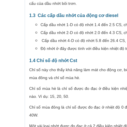
cấu của dầu nhớt bôi trơn.
1.3 Các cấp dầu nhớt của động cơ diesel
Cấp dầu nhớt 1-D có độ nhớt 1.4 đến 2.5 CS, c
Cấp dầu nhớt 2-D có độ nhớt 2.0 đến 4.3 CS, c
Cấp dầu nhớt 4-D có độ nhớt 5.8 đến 26.4 CS, 
Độ nhớt ở đây được tính với điều kiện nhiệt độ 
1.4 Chỉ số độ nhớt Cst
Chỉ số này cho thấy khả năng làm mát cho động cơ, bôi
mùa đông và chỉ số mùa hè.
Chỉ số mùa hè là chỉ số được đo đạc ở điều kiện nh
nào. Ví dụ: 15, 20, 50.
Chỉ số mùa đông là chỉ số được đo đạc ở nhiệt độ 0
40W.
Một vài loại nhớt được đo đạc ở cả 2 điều kiện nhiệt 