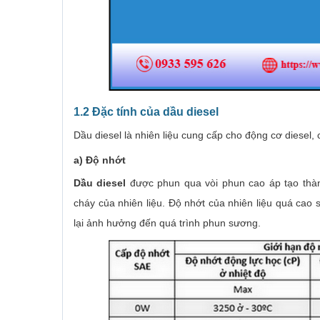
1.2 Đặc tính của dầu diesel
Dầu diesel là nhiên liệu cung cấp cho động cơ diesel,
a) Độ nhớt
Dầu diesel
được phun qua vòi phun cao áp tạo thà
cháy của nhiên liệu. Độ nhớt của nhiên liệu quá cao
lại ảnh hưởng đến quá trình phun sương.