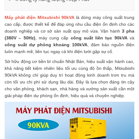
Máy phát điện Mitsubishi 90kVA
là dòng máy công suất trung
cao cấp, được thiết kế để đáp ứng nhu cầu điện ổn định cho các
doanh nghiệp và cơ sở sản xuất quy mô vừa. Vận hành
3 pha
(380V – 50Hz)
, máy cung cấp
công suất liên tục 90kVA
và
công suất dự phòng khoảng 100kVA
, đảm bảo nguồn điện
luôn mạnh mẽ, liên tục ngay cả khi điện lưới gặp sự cố.
Sở hữu động cơ bền bỉ chuẩn Nhật Bản, hiệu suất vận hành cao,
khả năng tiết kiệm nhiên liệu tối ưu cùng độ ồn thấp, Mitsubishi
90kVA không chỉ giúp duy trì hoạt động kinh doanh trơn tru mà
còn tối ưu chi phí sử dụng lâu dài. Đây là lựa chọn đáng tin cậy
cho văn phòng, khách sạn, nhà hàng và xưởng sản xuất cần một
giải pháp điện dự phòng ổn định, hiệu quả và chuyên nghiệp.