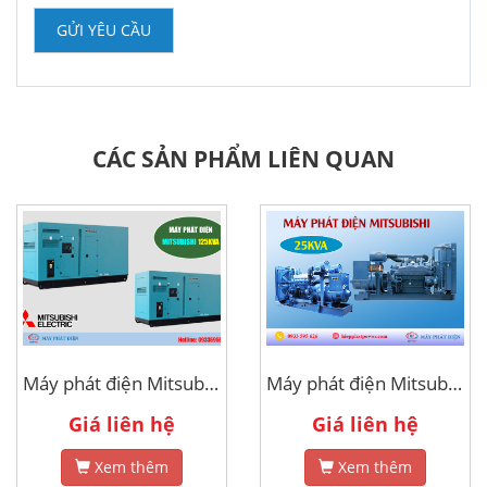
GỬI YÊU CẦU
CÁC SẢN PHẨM LIÊN QUAN
Máy phát điện Mitsubishi 125kva
Máy phát điện Mitsubishi 25kva
Giá liên hệ
Giá liên hệ
Xem thêm
Xem thêm