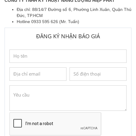
CÔNG TY TNHH KỸ THUẬT NĂNG LƯỢNG HIỆP PHÁT
Địa chỉ: 88/14/7 Đường số 6, Phường Linh Xuân, Quận Thủ
Đức, TP.HCM
Hotline 0933 595 626 (Mr. Tuấn)
ĐĂNG KÝ NHẬN BÁO GIÁ