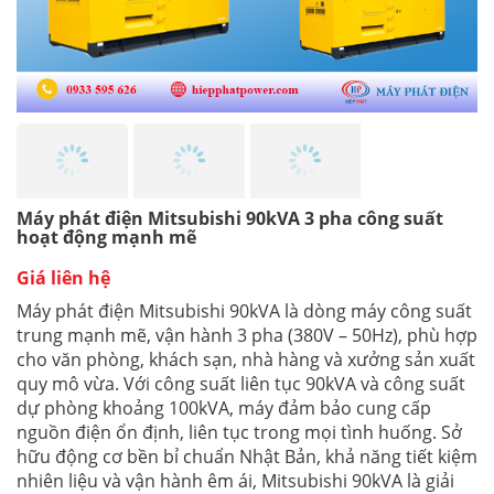
Máy phát điện Mitsubishi 90kVA 3 pha công suất
hoạt động mạnh mẽ
Giá liên hệ
Máy phát điện Mitsubishi 90kVA là dòng máy công suất
trung mạnh mẽ, vận hành 3 pha (380V – 50Hz), phù hợp
cho văn phòng, khách sạn, nhà hàng và xưởng sản xuất
quy mô vừa. Với công suất liên tục 90kVA và công suất
dự phòng khoảng 100kVA, máy đảm bảo cung cấp
nguồn điện ổn định, liên tục trong mọi tình huống. Sở
hữu động cơ bền bỉ chuẩn Nhật Bản, khả năng tiết kiệm
nhiên liệu và vận hành êm ái, Mitsubishi 90kVA là giải