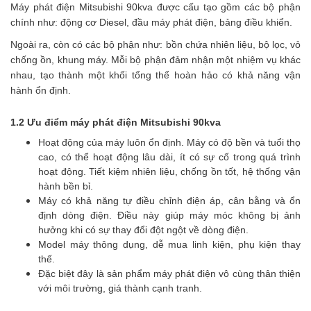
Máy phát điện Mitsubishi 90kva được cấu tạo gồm các bộ phận
chính như: động cơ Diesel, đầu máy phát điện, bảng điều khiển.
Ngoài ra, còn có các bộ phận như: bồn chứa nhiên liệu, bộ lọc, vỏ
chống ồn, khung máy. Mỗi bộ phận đảm nhận một nhiệm vụ khác
nhau, tạo thành một khối tổng thể hoàn hảo có khả năng vận
hành ổn định.
1.2 Ưu điểm máy phát điện Mitsubishi 90kva
Hoạt động của máy luôn ổn định. Máy có độ bền và tuổi thọ
cao, có thể hoạt động lâu dài, ít có sự cố trong quá trình
hoạt động. Tiết kiệm nhiên liệu, chống ồn tốt, hệ thống vận
hành bền bỉ.
Máy có khả năng tự điều chỉnh điện áp, cân bằng và ổn
định dòng điện. Điều này giúp máy móc không bị ảnh
hưởng khi có sự thay đổi đột ngột về dòng điện.
Model máy thông dụng, dễ mua linh kiện, phụ kiện thay
thế.
Đặc biệt đây là sản phẩm máy phát điện vô cùng thân thiện
với môi trường, giá thành cạnh tranh.