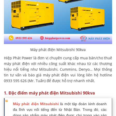
Máy phát điện Mitsubishi 90kva
Hiệp Phát Power là đơn vị chuyên cung cấp mua bán/cho thuê
máy phát điện với nhiều công suất khác nhau từ các thương
hiệu nổi tiếng như Mitsubishi, Cummins, Denyo… Mọi thông
tin tư vấn và báo giá máy phát điện vui lòng liên hệ hotline
0933 595 626 (Mr. Tuấn) để được hỗ trợ nhanh nhất.
1. Đặc điểm máy phát điện Mitsubishi 90kva
Máy phát điện Mitsubishi
là một tập đoàn kinh doanh
đa lĩnh vực nổi tiếng đến từ Nhật Bản. Trong đó, các
dòng sản phẩm máy phát điện được chú trọng vào sản