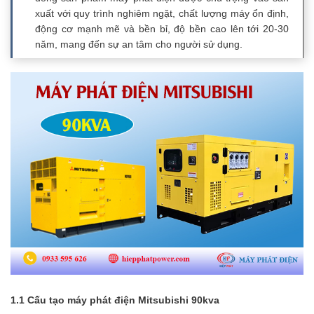
xuất với quy trình nghiêm ngặt, chất lượng máy ổn định,
động cơ mạnh mẽ và bền bỉ, độ bền cao lên tới 20-30
năm, mang đến sự an tâm cho người sử dụng.
1.1 Cấu tạo máy phát điện Mitsubishi 90kva