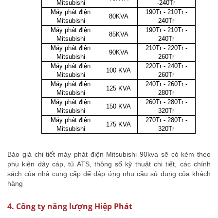
Mitsubishi
-240Tr
Máy phát điện
190Tr - 210Tr -
80KVA
Mitsubishi
240Tr
Máy phát điện
190Tr - 210Tr -
85KVA
Mitsubishi
240Tr
Máy phát điện
210Tr - 220Tr -
90KVA
Mitsubishi
260Tr
Máy phát điện
220Tr - 240Tr -
100 KVA
Mitsubishi
260Tr
Máy phát điện
240Tr - 260Tr -
125 KVA
Mitsubishi
280Tr
Máy phát điện
260Tr - 280Tr -
150 KVA
Mitsubishi
320Tr
Máy phát điện
270Tr - 280Tr -
175 KVA
Mitsubishi
320Tr
Báo giá chi tiết máy phát điện Mitsubishi 90kva sẽ có kèm theo
phụ kiện dây cáp, tủ ATS, thông số kỹ thuật chi tiết, các chính
sách của nhà cung cấp để đáp ứng nhu cầu sử dụng của khách
hàng
4. Công ty năng lượng Hiệp Phát