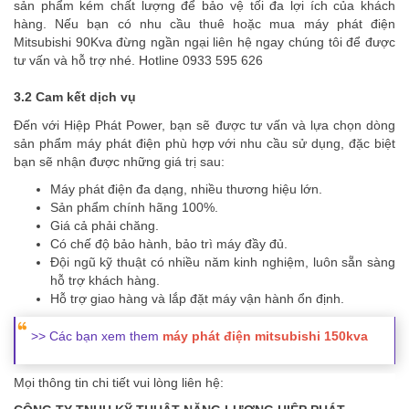
sản phẩm kém chất lượng để bảo vệ tối đa lợi ích của khách
hàng. Nếu bạn có nhu cầu thuê hoặc mua máy phát điện
Mitsubishi 90Kva đừng ngần ngại liên hệ ngay chúng tôi để được
tư vấn và hỗ trợ nhé. Hotline 0933 595 626
3.2 Cam kết dịch vụ
Đến với Hiệp Phát Power, bạn sẽ được tư vấn và lựa chọn dòng
sản phẩm máy phát điện phù hợp với nhu cầu sử dụng, đặc biệt
bạn sẽ nhận được những giá trị sau:
Máy phát điện đa dạng, nhiều thương hiệu lớn.
Sản phẩm chính hãng 100%.
Giá cả phải chăng.
Có chế độ bảo hành, bảo trì máy đầy đủ.
Đội ngũ kỹ thuật có nhiều năm kinh nghiệm, luôn sẵn sàng
hỗ trợ khách hàng.
Hỗ trợ giao hàng và lắp đặt máy vận hành ổn định.
>> Các bạn xem them
máy phát điện mitsubishi 150kva
Mọi thông tin chi tiết vui lòng liên hệ: