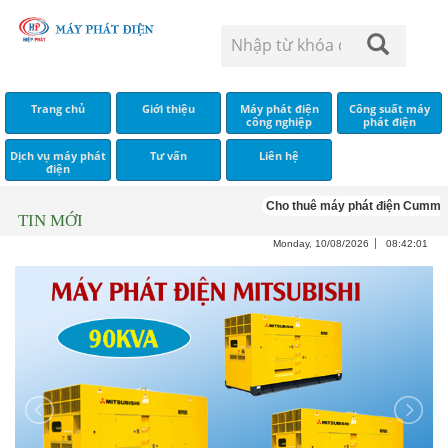
Trang chủ
Giới thiệu
Máy phát điện
Công suất máy
công nghiệp
phát điện
Dịch vụ máy phát
Tư vấn
Liên hệ
điện
Cho thuê máy phát điện Cummins
TIN MỚI
Monday, 10/08/2026
08:42:02