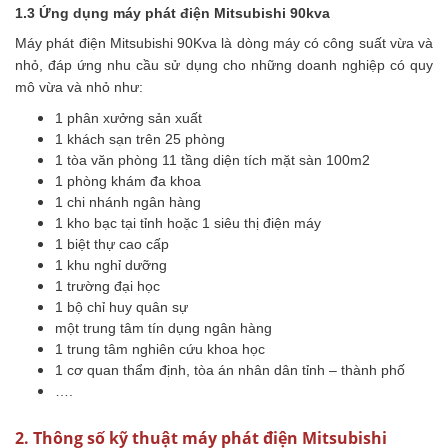
1.3 Ứng dụng máy phát điện Mitsubishi 90kva
Máy phát điện Mitsubishi 90Kva là dòng máy có công suất vừa và
nhỏ, đáp ứng nhu cầu sử dụng cho những doanh nghiệp có quy
mô vừa và nhỏ như:
1 phân xưởng sản xuất
1 khách sạn trên 25 phòng
1 tòa văn phòng 11 tầng diện tích mặt sàn 100m2
1 phòng khám đa khoa
1 chi nhánh ngân hàng
1 kho bạc tại tỉnh hoặc 1 siêu thị điện máy
1 biệt thự cao cấp
1 khu nghỉ dưỡng
1 trường đại học
1 bộ chỉ huy quân sự
một trung tâm tín dụng ngân hàng
1 trung tâm nghiên cứu khoa học
1 cơ quan thẩm định, tòa án nhân dân tỉnh – thành phố
….
2. Thông số kỹ thuật máy phát điện Mitsubishi