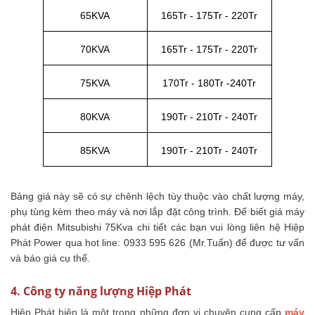
65KVA
165Tr - 175Tr - 220Tr
70KVA
165Tr - 175Tr - 220Tr
75KVA
170Tr - 180Tr -240Tr
80KVA
190Tr - 210Tr - 240Tr
85KVA
190Tr - 210Tr - 240Tr
Bảng giá này sẽ có sự chênh lệch tùy thuộc vào chất lượng máy,
phụ tùng kèm theo máy và nơi lắp đặt công trình. Để biết giá máy
phát điện Mitsubishi 75Kva chi tiết các bạn vui lòng liên hệ Hiệp
Phát Power qua hot line: 0933 595 626 (Mr.Tuấn) để được tư vấn
và báo giá cụ thể.
4. Công ty năng lượng Hiệp Phát
Hiệp Phát hiện là một trong những đơn vị chuyên cung cấp
máy