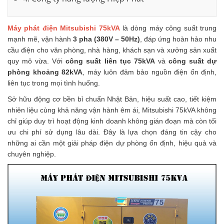
Máy phát điện Mitsubishi 75kVA
là dòng máy công suất trung
mạnh mẽ, vận hành
3 pha (380V – 50Hz)
, đáp ứng hoàn hảo nhu
cầu điện cho văn phòng, nhà hàng, khách sạn và xưởng sản xuất
quy mô vừa. Với
công suất liên tục 75kVA
và
công suất dự
phòng khoảng 82kVA
, máy luôn đảm bảo nguồn điện ổn định,
liên tục trong mọi tình huống.
Sở hữu động cơ bền bỉ chuẩn Nhật Bản, hiệu suất cao, tiết kiệm
nhiên liệu cùng khả năng vận hành êm ái, Mitsubishi 75kVA không
chỉ giúp duy trì hoạt động kinh doanh không gián đoạn mà còn tối
ưu chi phí sử dụng lâu dài. Đây là lựa chọn đáng tin cậy cho
những ai cần một giải pháp điện dự phòng ổn định, hiệu quả và
chuyên nghiệp.