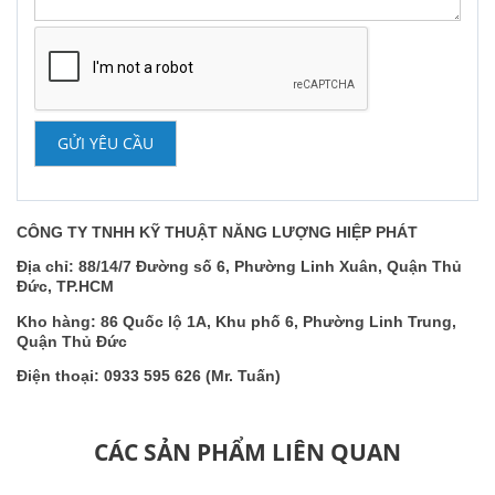
GỬI YÊU CẦU
CÔNG TY TNHH KỸ THUẬT NĂNG LƯỢNG HIỆP PHÁT
Địa chỉ: 88/14/7 Đường số 6, Phường Linh Xuân, Quận Thủ
Đức, TP.HCM
Kho hàng: 86 Quốc lộ 1A, Khu phố 6, Phường Linh Trung,
Quận Thủ Đức
Điện thoại: 0933 595 626 (Mr. Tuấn)
CÁC SẢN PHẨM LIÊN QUAN