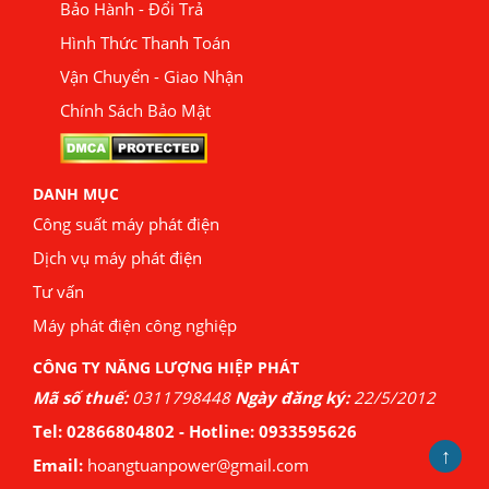
Bảo Hành - Đổi Trả
Hình Thức Thanh Toán
Vận Chuyển - Giao Nhận
Chính Sách Bảo Mật
DANH MỤC
Công suất máy phát điện
Dịch vụ máy phát điện
Tư vấn
Máy phát điện công nghiệp
CÔNG TY NĂNG LƯỢNG HIỆP PHÁT
Mã số thuế:
0311798448
Ngày đăng ký:
22/5/2012
Tel:
02866804802
- Hotline:
0933595626
↑
Email:
hoangtuanpower@gmail.com