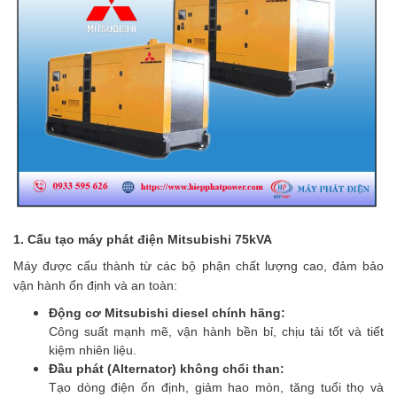
1. Cấu tạo máy phát điện Mitsubishi 75kVA
Máy được cấu thành từ các bộ phận chất lượng cao, đảm bảo
vận hành ổn định và an toàn:
Động cơ Mitsubishi diesel chính hãng:
Công suất mạnh mẽ, vận hành bền bỉ, chịu tải tốt và tiết
kiệm nhiên liệu.
Đầu phát (Alternator) không chổi than:
Tạo dòng điện ổn định, giảm hao mòn, tăng tuổi thọ và