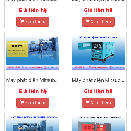
Giá liên hệ
Giá liên hệ
Xem thêm
Xem thêm
Máy phát điện Mitsubishi 1000kva
Máy phát điện Mitsubishi 20kVa
Giá liên hệ
Giá liên hệ
Xem thêm
Xem thêm