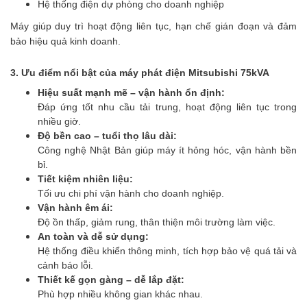
Hệ thống điện dự phòng cho doanh nghiệp
Máy giúp duy trì hoạt động liên tục, hạn chế gián đoạn và đảm
bảo hiệu quả kinh doanh.
3. Ưu điểm nổi bật của máy phát điện Mitsubishi 75kVA
Hiệu suất mạnh mẽ – vận hành ổn định:
Đáp ứng tốt nhu cầu tải trung, hoạt động liên tục trong
nhiều giờ.
Độ bền cao – tuổi thọ lâu dài:
Công nghệ Nhật Bản giúp máy ít hỏng hóc, vận hành bền
bỉ.
Tiết kiệm nhiên liệu:
Tối ưu chi phí vận hành cho doanh nghiệp.
Vận hành êm ái:
Độ ồn thấp, giảm rung, thân thiện môi trường làm việc.
An toàn và dễ sử dụng:
Hệ thống điều khiển thông minh, tích hợp bảo vệ quá tải và
cảnh báo lỗi.
Thiết kế gọn gàng – dễ lắp đặt:
Phù hợp nhiều không gian khác nhau.