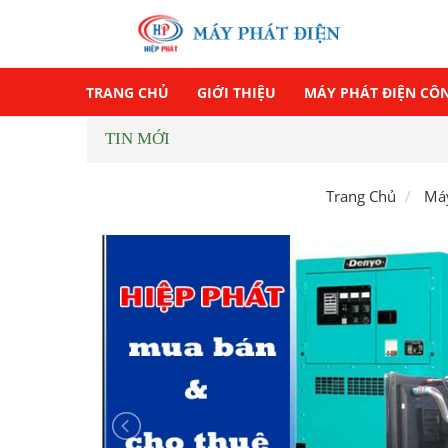
TRANG CHỦ
GIỚI THIỆU
MÁY PHÁT ĐIỆN CÔ
TIN MỚI
Trang Chủ
Máy