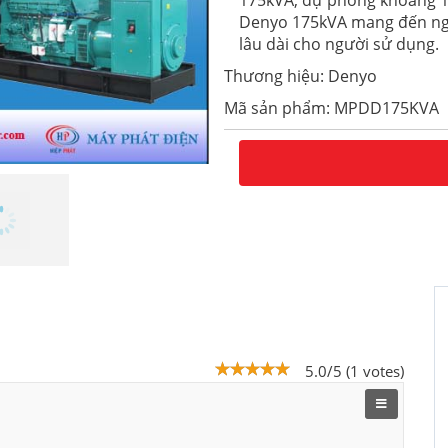
175kVA, dự phòng khoảng 1
Denyo 175kVA mang đến nguồ
lâu dài cho người sử dụng.
Thương hiệu: Denyo
Mã sản phẩm: MPDD175KVA
5.0/5 (1 votes)