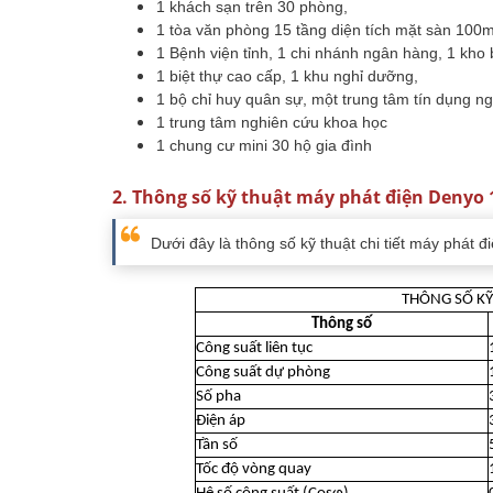
1 khách sạn trên 30 phòng,
1 tòa văn phòng 15 tầng diện tích mặt sàn 100
1 Bệnh viện tỉnh, 1 chi nhánh ngân hàng, 1 kho b
1 biệt thự cao cấp, 1 khu nghỉ dưỡng,
1 bộ chỉ huy quân sự, một trung tâm tín dụng 
1 trung tâm nghiên cứu khoa học
1 chung cư mini 30 hộ gia đình
2. Thông số kỹ thuật máy phát điện Denyo
Dưới đây là thông số kỹ thuật chi tiết máy phát 
THÔNG SỐ KỸ
Thông số
Công suất liên tục
Công suất dự phòng
Số pha
Điện áp
Tần số
Tốc độ vòng quay