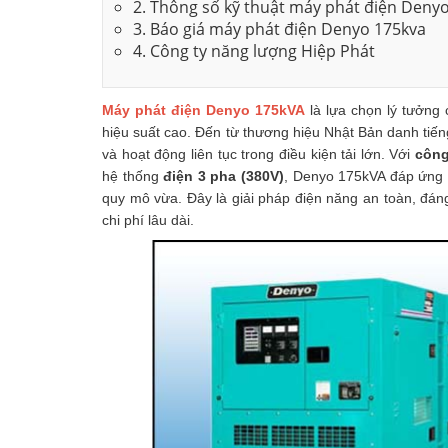
2. Thông số kỹ thuật máy phát điện Deny
3. Báo giá máy phát điện Denyo 175kva
4. Công ty năng lượng Hiệp Phát
Máy phát điện Denyo 175kVA
là lựa chọn lý tưởng
hiệu suất cao. Đến từ thương hiệu Nhật Bản danh tiếng
và hoạt động liên tục trong điều kiện tải lớn. Với
công
hệ thống
điện 3 pha (380V)
, Denyo 175kVA đáp ứng 
quy mô vừa. Đây là giải pháp điện năng an toàn, đáng 
chi phí lâu dài.