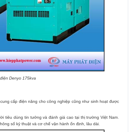
 điện Denyo 175kva
 cung cấp điện năng cho công nghiệp cũng như sinh hoạt được
i tiêu dùng tin tưởng và đánh giá cao tại thị trường Việt Nam.
ông số kỷ thuật và cơ chế vận hành ổn định, lâu dài.