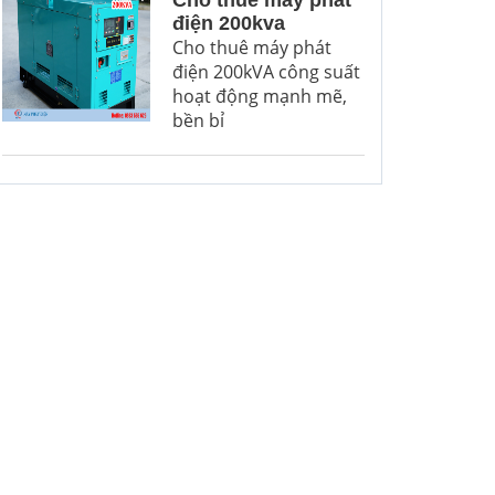
Cho thuê máy phát
điện 200kva
Cho thuê máy phát
điện 200kVA công suất
hoạt động mạnh mẽ,
bền bỉ