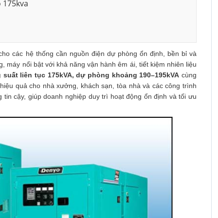
o 175kva
 cho các hệ thống cần nguồn điện dự phòng ổn định, bền bỉ và
, máy nổi bật với khả năng vận hành êm ái, tiết kiệm nhiên liệu
 suất liên tục 175kVA, dự phòng khoảng 190–195kVA
cùng
hiệu quả cho nhà xưởng, khách sạn, tòa nhà và các công trình
tin cậy, giúp doanh nghiệp duy trì hoạt động ổn định và tối ưu