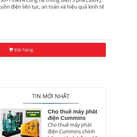
90–195kVA cùng hệ thống điện 3 pha (380V),
n điện liên tục, an toàn và hiệu quả kinh tế
Đặt hàng
TIN MỚI NHẤT
Cho thuê máy phát
điện Cummins
Cho thuê máy phát
điện Cummins chính