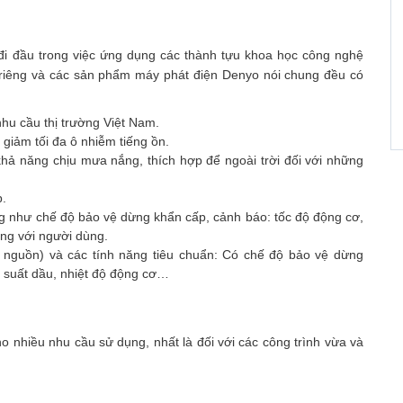
đi đầu trong việc ứng dụng các thành tựu khoa học công nghệ
riêng và các sản phẩm máy phát điện Denyo nói chung đều có
nhu cầu thị trường Việt Nam.
t giảm tối đa ô nhiễm tiếng ồn.
hả năng chịu mưa nắng, thích hợp để ngoài trời đối với những
p.
g như chế độ bảo vệ dừng khẩn cấp, cảnh báo: tốc độ động cơ,
ụng với người dùng.
nguồn) và các tính năng tiêu chuẩn: Có chế độ bảo vệ dừng
p suất dầu, nhiệt độ động cơ…
 nhiều nhu cầu sử dụng, nhất là đối với các công trình vừa và