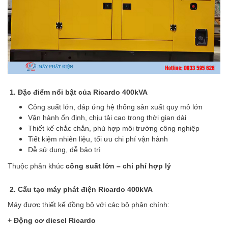
1. Đặc điểm nổi bật của Ricardo 400kVA
Công suất lớn, đáp ứng hệ thống sản xuất quy mô lớn
Vận hành ổn định, chịu tải cao trong thời gian dài
Thiết kế chắc chắn, phù hợp môi trường công nghiệp
Tiết kiệm nhiên liệu, tối ưu chi phí vận hành
Dễ sử dụng, dễ bảo trì
Thuộc phân khúc
công suất lớn – chi phí hợp lý
2. Cấu tạo máy phát điện Ricardo 400kVA
Máy được thiết kế đồng bộ với các bộ phận chính:
+ Động cơ diesel Ricardo