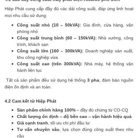
Hiệp Phát cung cấp đầy đủ các dải công suất, đáp ứng linh hoạt
mọi nhu cầu sử dụng:
Công suất nhỏ (10 – 50kVA):
Gia đình, cửa hàng, văn
phòng nhỏ
Công suất trung bình (60 – 150kVA):
Nhà xưởng, công
trình, khách sạn
Công suất lớn (160 – 300kVA):
Doanh nghiệp sản xuất,
khu công nghiệp vừa
Công suất cao (trên 300kVA):
Nhà máy, hệ thống vận
hành liên tục
Tất cả sản phẩm đều sử dụng hệ thống
3 pha
, đảm bảo nguồn
điện ổn định và an toàn.
4.2 Cam kết từ Hiệp Phát
Sản phẩm chính hãng 100%
– đầy đủ chứng từ CO-CQ
Chất lượng ổn định – độ bền cao – vận hành hiệu quả
Giá cạnh tranh
, tối ưu chi phí đầu tư
Tư vấn chuyên sâu
, lựa chọn đúng công suất theo nhu
cầu