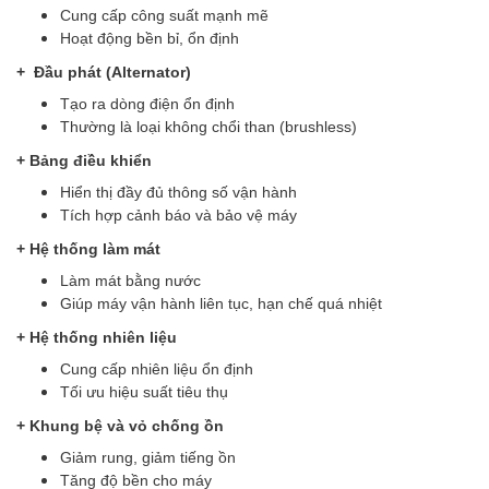
Cung cấp công suất mạnh mẽ
Hoạt động bền bỉ, ổn định
+ Đầu phát (Alternator)
Tạo ra dòng điện ổn định
Thường là loại không chổi than (brushless)
+ Bảng điều khiển
Hiển thị đầy đủ thông số vận hành
Tích hợp cảnh báo và bảo vệ máy
+ Hệ thống làm mát
Làm mát bằng nước
Giúp máy vận hành liên tục, hạn chế quá nhiệt
+ Hệ thống nhiên liệu
Cung cấp nhiên liệu ổn định
Tối ưu hiệu suất tiêu thụ
+ Khung bệ và vỏ chống ồn
Giảm rung, giảm tiếng ồn
Tăng độ bền cho máy