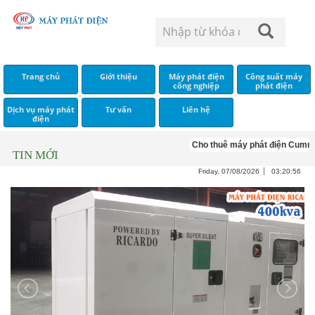
Trang chủ
Giới thiệu
Máy phát điện
Công suất máy
công nghiệp
phát điện
Dịch vụ máy phát
Tư vấn
Liên hệ
điện
Cho thuê máy phát điện Cummins
TIN MỚI
Friday, 07/08/2026
03:20:57