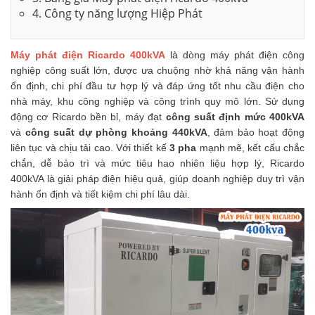
4. Công ty năng lượng Hiệp Phát
Máy phát điện Ricardo 400kVA
là dòng máy phát điện công
nghiệp công suất lớn, được ưa chuộng nhờ khả năng vận hành
ổn định, chi phí đầu tư hợp lý và đáp ứng tốt nhu cầu điện cho
nhà máy, khu công nghiệp và công trình quy mô lớn. Sử dụng
động cơ Ricardo bền bỉ, máy đạt
công suất định mức 400kVA
và
công suất dự phòng khoảng 440kVA
, đảm bảo hoạt động
liên tục và chịu tải cao. Với thiết kế
3 pha
mạnh mẽ, kết cấu chắc
chắn, dễ bảo trì và mức tiêu hao nhiên liệu hợp lý, Ricardo
400kVA là giải pháp điện hiệu quả, giúp doanh nghiệp duy trì vận
hành ổn định và tiết kiệm chi phí lâu dài.