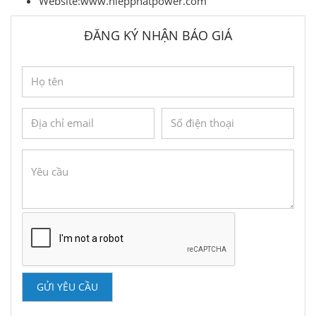
Website:www.hiepphatpower.com
ĐĂNG KÝ NHẬN BÁO GIÁ
GỬI YÊU CẦU