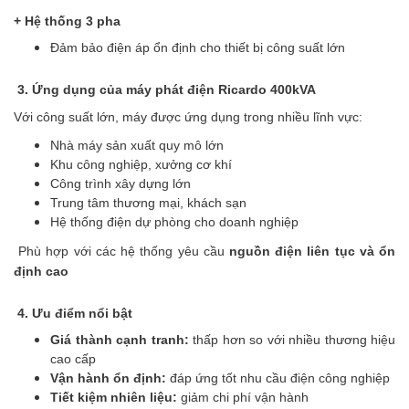
+ Hệ thống 3 pha
Đảm bảo điện áp ổn định cho thiết bị công suất lớn
3. Ứng dụng của máy phát điện Ricardo 400kVA
Với công suất lớn, máy được ứng dụng trong nhiều lĩnh vực:
Nhà máy sản xuất quy mô lớn
Khu công nghiệp, xưởng cơ khí
Công trình xây dựng lớn
Trung tâm thương mại, khách sạn
Hệ thống điện dự phòng cho doanh nghiệp
Phù hợp với các hệ thống yêu cầu
nguồn điện liên tục và ổn
định cao
4. Ưu điểm nổi bật
Giá thành cạnh tranh:
thấp hơn so với nhiều thương hiệu
cao cấp
Vận hành ổn định:
đáp ứng tốt nhu cầu điện công nghiệp
Tiết kiệm nhiên liệu:
giảm chi phí vận hành