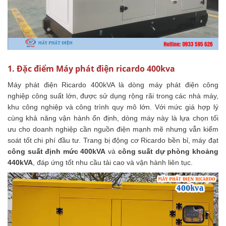
1. Đặc điểm Máy phát điện ricardo 400kva
Máy phát điện Ricardo 400kVA là dòng máy phát điện công
nghiệp công suất lớn, được sử dụng rộng rãi trong các nhà máy,
khu công nghiệp và công trình quy mô lớn. Với mức giá hợp lý
cùng khả năng vận hành ổn định, dòng máy này là lựa chọn tối
ưu cho doanh nghiệp cần nguồn điện mạnh mẽ nhưng vẫn kiểm
soát tốt chi phí đầu tư. Trang bị động cơ Ricardo bền bỉ, máy đạt
công suất định mức 400kVA
và
công suất dự phòng khoảng
440kVA
, đáp ứng tốt nhu cầu tải cao và vận hành liên tục.