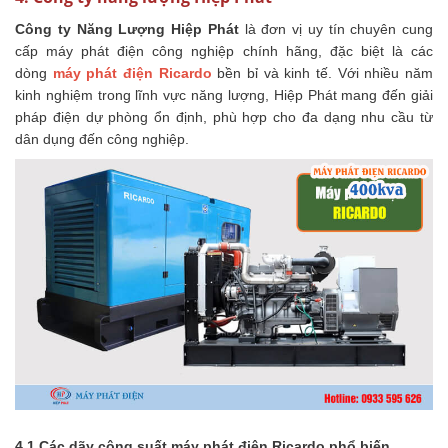
Công ty Năng Lượng Hiệp Phát
là đơn vị uy tín chuyên cung
cấp máy phát điện công nghiệp chính hãng, đặc biệt là các
dòng
máy phát điện Ricardo
bền bỉ và kinh tế. Với nhiều năm
kinh nghiệm trong lĩnh vực năng lượng, Hiệp Phát mang đến giải
pháp điện dự phòng ổn định, phù hợp cho đa dạng nhu cầu từ
dân dụng đến công nghiệp.
4.1 Các dãy công suất máy phát điện Ricardo phổ biến