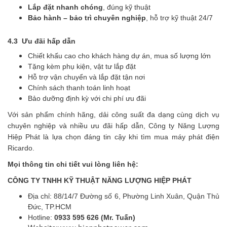
Lắp đặt nhanh chóng
, đúng kỹ thuật
Bảo hành – bảo trì chuyên nghiệp
, hỗ trợ kỹ thuật 24/7
4.3 Ưu đãi hấp dẫn
Chiết khấu cao cho khách hàng dự án, mua số lượng lớn
Tặng kèm phụ kiện, vật tư lắp đặt
Hỗ trợ vận chuyển và lắp đặt tận nơi
Chính sách thanh toán linh hoạt
Bảo dưỡng định kỳ với chi phí ưu đãi
Với sản phẩm chính hãng, dải công suất đa dạng cùng dịch vụ
chuyên nghiệp và nhiều ưu đãi hấp dẫn, Công ty Năng Lượng
Hiệp Phát là lựa chọn đáng tin cậy khi tìm mua máy phát điện
Ricardo.
Mọi thông tin chi tiết vui lòng liên hệ:
CÔNG TY TNHH KỸ THUẬT NĂNG LƯỢNG HIỆP PHÁT
Địa chỉ: 88/14/7 Đường số 6, Phường Linh Xuân, Quận Thủ
Đức, TP.HCM
Hotline:
0933 595 626 (Mr. Tuấn)