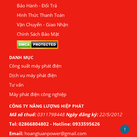
Bảo Hành - Đổi Trả
Hình Thức Thanh Toán
Vận Chuyển - Giao Nhận
Chính Sách Bảo Mật
DANH MỤC
Công suất máy phát điện
Dịch vụ máy phát điện
Tư vấn
Máy phát điện công nghiệp
CÔNG TY NĂNG LƯỢNG HIỆP PHÁT
Mã số thuế:
0311798448
Ngày đăng ký:
22/5/2012
Tel:
02866804802
- Hotline:
0933595626
↑
Email:
hoangtuanpower@gmail.com