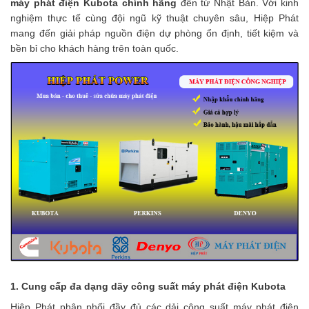
máy phát điện Kubota chính hãng
đến từ Nhật Bản. Với kinh
nghiệm thực tế cùng đội ngũ kỹ thuật chuyên sâu, Hiệp Phát
mang đến giải pháp nguồn điện dự phòng ổn định, tiết kiệm và
bền bỉ cho khách hàng trên toàn quốc.
1. Cung cấp đa dạng dãy công suất máy phát điện Kubota
Hiệp Phát phân phối đầy đủ các dải công suất máy phát điện