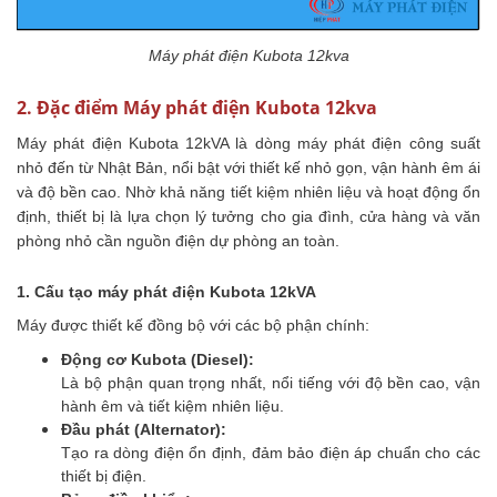
Máy phát điện Kubota 12kva
2. Đặc điểm Máy phát điện Kubota 12kva
Máy phát điện Kubota 12kVA là dòng máy phát điện công suất
nhỏ đến từ Nhật Bản, nổi bật với thiết kế nhỏ gọn, vận hành êm ái
và độ bền cao. Nhờ khả năng tiết kiệm nhiên liệu và hoạt động ổn
định, thiết bị là lựa chọn lý tưởng cho gia đình, cửa hàng và văn
phòng nhỏ cần nguồn điện dự phòng an toàn.
1. Cấu tạo máy phát điện Kubota 12kVA
Máy được thiết kế đồng bộ với các bộ phận chính:
Động cơ Kubota (Diesel):
Là bộ phận quan trọng nhất, nổi tiếng với độ bền cao, vận
hành êm và tiết kiệm nhiên liệu.
Đầu phát (Alternator):
Tạo ra dòng điện ổn định, đảm bảo điện áp chuẩn cho các
thiết bị điện.