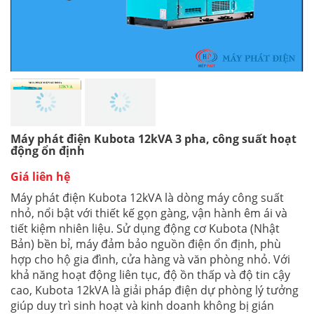
Máy phát điện Kubota 12kVA 3 pha, công suất hoạt
động ổn định
Giá liên hệ
Máy phát điện Kubota 12kVA là dòng máy công suất
nhỏ, nổi bật với thiết kế gọn gàng, vận hành êm ái và
tiết kiệm nhiên liệu. Sử dụng động cơ Kubota (Nhật
Bản) bền bỉ, máy đảm bảo nguồn điện ổn định, phù
hợp cho hộ gia đình, cửa hàng và văn phòng nhỏ. Với
khả năng hoạt động liên tục, độ ồn thấp và độ tin cậy
cao, Kubota 12kVA là giải pháp điện dự phòng lý tưởng
giúp duy trì sinh hoạt và kinh doanh không bị gián