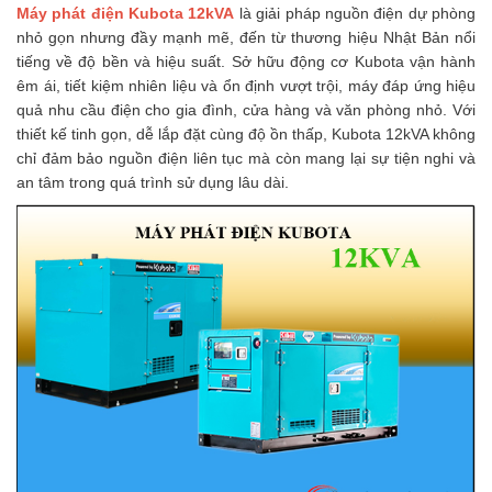
Máy phát điện Kubota 12kVA
là giải pháp nguồn điện dự phòng
nhỏ gọn nhưng đầy mạnh mẽ, đến từ thương hiệu Nhật Bản nổi
tiếng về độ bền và hiệu suất. Sở hữu động cơ Kubota vận hành
êm ái, tiết kiệm nhiên liệu và ổn định vượt trội, máy đáp ứng hiệu
quả nhu cầu điện cho gia đình, cửa hàng và văn phòng nhỏ. Với
thiết kế tinh gọn, dễ lắp đặt cùng độ ồn thấp, Kubota 12kVA không
chỉ đảm bảo nguồn điện liên tục mà còn mang lại sự tiện nghi và
an tâm trong quá trình sử dụng lâu dài.