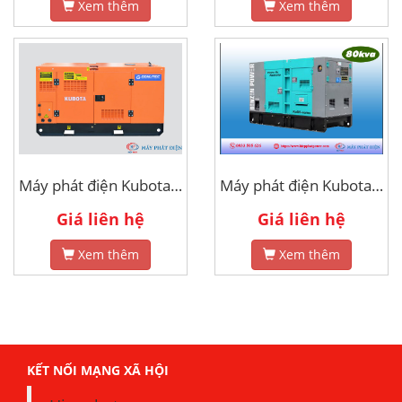
Xem thêm
Xem thêm
Máy phát điện Kubota 10kva
Máy phát điện Kubota 80kva
Giá liên hệ
Giá liên hệ
Xem thêm
Xem thêm
KẾT NỐI MẠNG XÃ HỘI