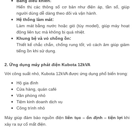
Bảng điều khiển:
Hiển thị các thông số cơ bản như điện áp, tần số, giúp
người dùng dễ dàng theo dõi và vận hành.
Hệ thống làm mát:
Làm mát bằng nước hoặc gió (tùy model), giúp máy hoạt
động liên tục mà không bị quá nhiệt.
Khung bệ và vỏ chống ồn:
Thiết kế chắc chắn, chống rung tốt; vỏ cách âm giúp giảm
tiếng ồn khi sử dụng.
2. Ứng dụng máy phát điện Kubota 12kVA
Với công suất nhỏ, Kubota 12kVA được ứng dụng phổ biến trong:
Hộ gia đình
Cửa hàng, quán café
Văn phòng nhỏ
Tiệm kinh doanh dịch vụ
Công trình nhỏ
Máy giúp đảm bảo nguồn điện
liên tục – ổn định – tiện lợi
khi
xảy ra sự cố mất điện.