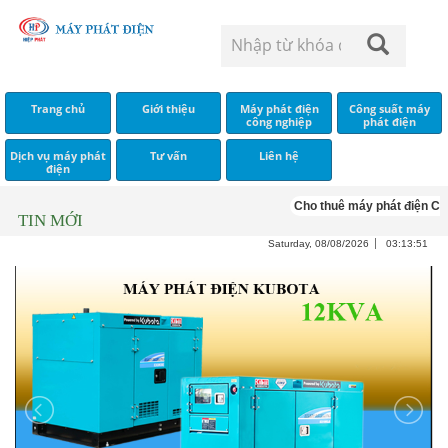
Trang chủ
Giới thiệu
Máy phát điện
Công suất máy
công nghiệp
phát điện
Dịch vụ máy phát
Tư vấn
Liên hệ
điện
Cho thuê máy phát điện Cum
TIN MỚI
Saturday, 08/08/2026
03:13:51