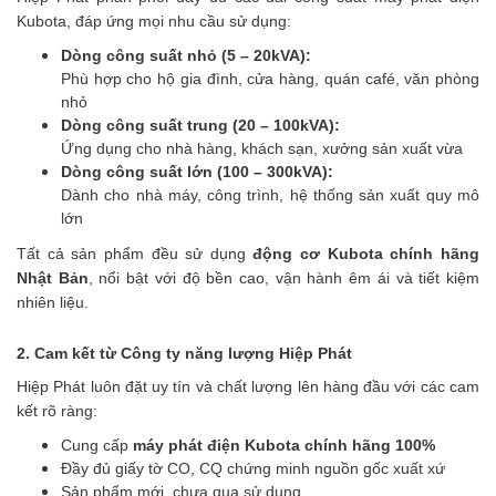
Kubota, đáp ứng mọi nhu cầu sử dụng:
Dòng công suất nhỏ (5 – 20kVA):
Phù hợp cho hộ gia đình, cửa hàng, quán café, văn phòng
nhỏ
Dòng công suất trung (20 – 100kVA):
Ứng dụng cho nhà hàng, khách sạn, xưởng sản xuất vừa
Dòng công suất lớn (100 – 300kVA):
Dành cho nhà máy, công trình, hệ thống sản xuất quy mô
lớn
Tất cả sản phẩm đều sử dụng
động cơ Kubota chính hãng
Nhật Bản
, nổi bật với độ bền cao, vận hành êm ái và tiết kiệm
nhiên liệu.
2. Cam kết từ Công ty năng lượng Hiệp Phát
Hiệp Phát luôn đặt uy tín và chất lượng lên hàng đầu với các cam
kết rõ ràng:
Cung cấp
máy phát điện Kubota chính hãng 100%
Đầy đủ giấy tờ CO, CQ chứng minh nguồn gốc xuất xứ
Sản phẩm mới, chưa qua sử dụng