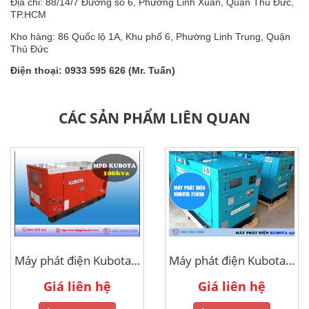
Địa chỉ: 88/14/7 Đường số 6, Phường Linh Xuân, Quận Thủ Đức,
TP.HCM
Kho hàng: 86 Quốc lộ 1A, Khu phố 6, Phường Linh Trung, Quận
Thủ Đức
Điện thoại: 0933 595 626 (Mr. Tuấn)
CÁC SẢN PHẨM LIÊN QUAN
Máy phát điện Kubota 100kva
Máy phát điện Kubota 25kva
Giá liên hệ
Giá liên hệ