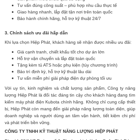
Tư vấn đúng công suất – phù hợp nhu cầu thực tế
Giao hàng nhanh, lắp đặt tận nơi trên toàn quốc
Bảo hành chính hãng, hỗ trợ kỹ thuật 24/7
3. Chính sách ưu đãi hấp dẫn
Khi lựa chọn Hiệp Phát, khách hàng sẽ nhận được nhiều ưu đãi:
Giá cạnh tranh, chiết khấu tốt cho dự án lớn
Hỗ trợ vận chuyển và lắp đặt toàn quốc
Tặng kèm tủ ATS hoặc phụ kiện (tùy chương trình)
Bảo trì định kỳ, hỗ trợ kỹ thuật lâu dài
Tư vấn miễn phí giải pháp điện dự phòng tối ưu
Với uy tín, kinh nghiệm và chất lượng sản phẩm, Công ty năng
lượng Hiệp Phát là đối tác đáng tin cậy cho khách hàng đang tìm
kiếm máy phát điện Kubota chính hãng. Không chỉ cung cấp thiết
bị, Hiệp Phát còn mang đến giải pháp năng lượng toàn diện, giúp
doanh nghiệp và người dùng an tâm vận hành, tiết kiệm chi phí
và phát triển bền vững.
CÔNG TY TNHH KỸ THUẬT NĂNG LƯỢNG HIỆP PHÁT