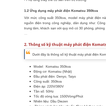
1.2 Ứng dụng máy phát điện Komatsu 350kva
Với mức công suất 350kva, model máy phát điện n
nguồn điện trong công nghiệp, dân dụng như: Công
trung tâm, khách sạn với quy mô có 30 phòng, phòng
…
2. Thông số kỹ thuật máy phát điện Komat
Dưới đây là thông số kỹ thuật máy phát điện Ko
Model: Komatsu 350kva
Động cơ: Komatsu (Nhật)
Đầu phát điện: Denyo, Taiyo
Công suất: 350kva
Điện áp: 220V/380V
Tần số: 50Hz
Tốc độ vòng tua: 1500Vòng/Phút
Nhiên liệu: Dầu Diezen