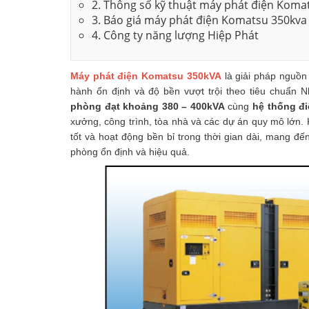
2. Thông số kỹ thuật máy phát điện Koma
3. Báo giá máy phát điện Komatsu 350kva
4. Công ty năng lượng Hiệp Phát
Máy phát điện
Komatsu 350kVA
là giải pháp nguồn
hành ổn định và độ bền vượt trội theo tiêu chuẩn 
phòng đạt khoảng 380 – 400kVA
cùng
hệ thống đi
xưởng, công trình, tòa nhà và các dự án quy mô lớn. K
tốt và hoạt động bền bỉ trong thời gian dài, mang đ
phòng ổn định và hiệu quả.