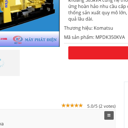
khoảng 385kVA cùng hệ thố
ứng hoàn hảo nhu cầu cấp đ
thống sản xuất quy mô lớn, 
quả lâu dài.
Thương hiệu: Komatsu
Mã sản phẩm: MPDK350KVA
5.0/5 (2 votes)
va