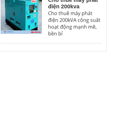
Cho thuê máy phát
điện 200kva
Cho thuê máy phát
điện 200kVA công suất
hoạt động mạnh mẽ,
bền bỉ