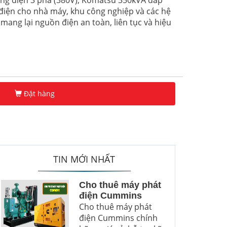
ng điện 3 pha (380V), Komatsu 350kVA đáp
iện cho nhà máy, khu công nghiệp và các hệ
mang lại nguồn điện an toàn, liên tục và hiệu
Đặt hàng
TIN MỚI NHẤT
Cho thuê máy phát
điện Cummins
Cho thuê máy phát
điện Cummins chính