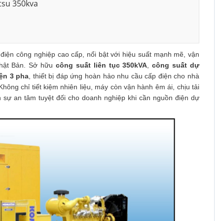
tsu 350kva
 điện công nghiệp cao cấp, nổi bật với hiệu suất mạnh mẽ, vận
Nhật Bản. Sở hữu
công suất liên tục 350kVA
,
công suất dự
ện 3 pha
, thiết bị đáp ứng hoàn hảo nhu cầu cấp điện cho nhà
hông chỉ tiết kiệm nhiên liệu, máy còn vận hành êm ái, chịu tải
ến sự an tâm tuyệt đối cho doanh nghiệp khi cần nguồn điện dự