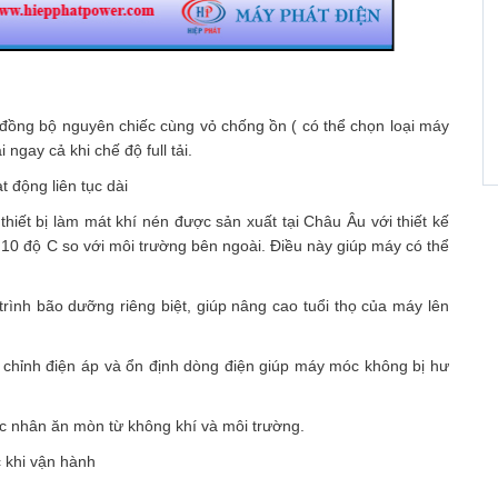
ồng bộ nguyên chiếc cùng vỏ chống ồn ( có thể chọn loại máy
gay cả khi chế độ full tải.
 động liên tục dài
hiết bị làm mát khí nén được sản xuất tại Châu Âu với thiết kế
 10 độ C so với môi trường bên ngoài. Điều này giúp máy có thể
rình bão dưỡng riêng biệt, giúp nâng cao tuổi thọ của máy lên
 chỉnh điện áp và ổn định dòng điện giúp máy móc không bị hư
ác nhân ăn mòn từ không khí và môi trường.
c khi vận hành