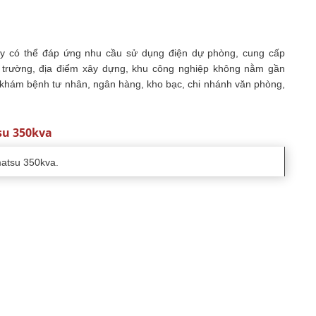
ày có thể đáp ứng nhu cầu sử dụng điện dự phòng, cung cấp
 trường, địa điểm xây dựng, khu công nghiệp không nằm gần
 khám bệnh tư nhân, ngân hàng, kho bạc, chi nhánh văn phòng,
su 350kva
matsu 350kva.