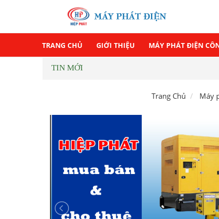
TRANG CHỦ
GIỚI THIỆU
MÁY PHÁT ĐIỆN CÔ
TIN MỚI
Trang Chủ
Máy p