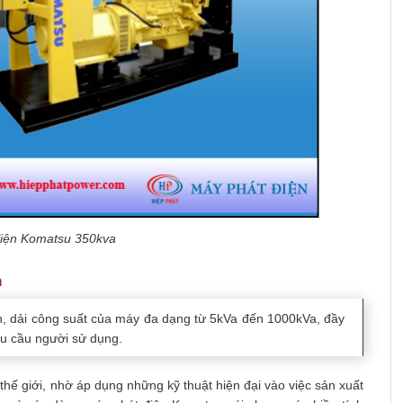
điện Komatsu 350kva
a
n, dải công suất của máy đa dạng từ 5kVa đến 1000kVa, đầy
nhu cầu người sử dụng.
hế giới, nhờ áp dụng những kỹ thuật hiện đại vào việc sản xuất