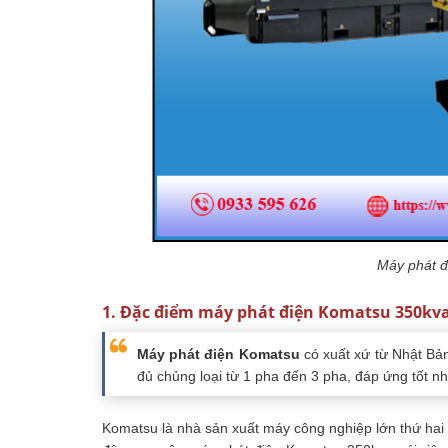
Máy phát 
1. Đặc điểm máy phát điện Komatsu 350kv
Máy phát điện Komatsu
có xuất xứ từ Nhật Bả
đủ chủng loại từ 1 pha đến 3 pha, đáp ứng tốt 
Komatsu là nhà sản xuất máy công nghiệp lớn thứ hai t